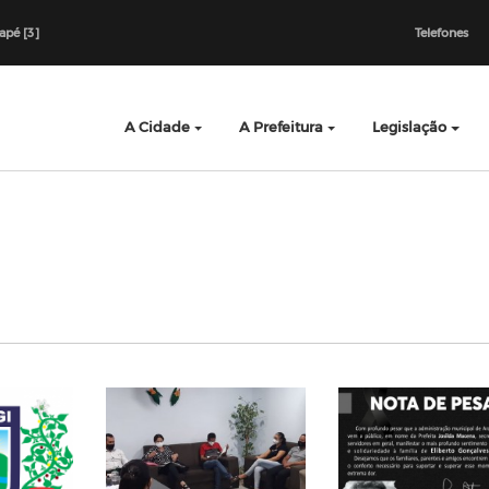
dapé [3]
Telefones
A Cidade
A Prefeitura
Legislação