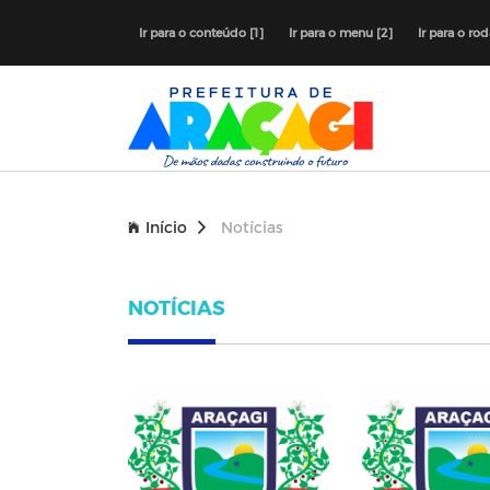
Ir para o conteúdo [1]
Ir para o menu [2]
Ir para o ro
Início
Notícias
NOTÍCIAS