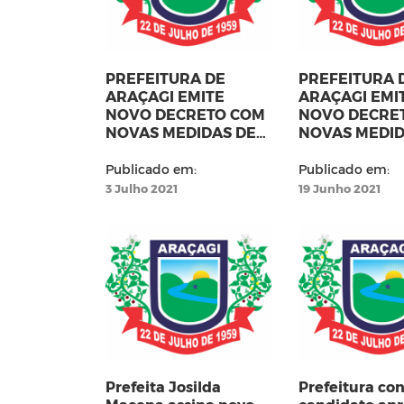
PREFEITURA DE
PREFEITURA 
ARAÇAGI EMITE
ARAÇAGI EMI
NOVO DECRETO COM
NOVO DECRE
NOVAS MEDIDAS DE
NOVAS MEDID
COMBATE AO
COMBATE AO
CORONAVÍRUS
CORONAVIRU
Publicado em:
Publicado em:
3 Julho 2021
19 Junho 2021
Prefeita Josilda
Prefeitura co