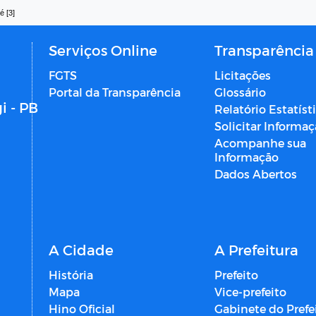
é [3]
Serviços Online
Transparência
FGTS
Licitações
Portal da Transparência
Glossário
i - PB
Relatório Estatíst
Solicitar Informa
Acompanhe sua
Informação
Dados Abertos
A Cidade
A Prefeitura
História
Prefeito
Mapa
Vice-prefeito
Hino Oficial
Gabinete do Prefe