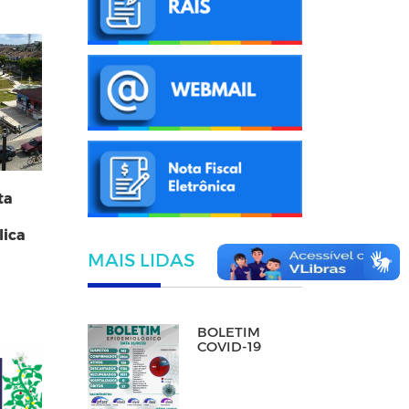
ta
lica
MAIS LIDAS
BOLETIM
COVID-19