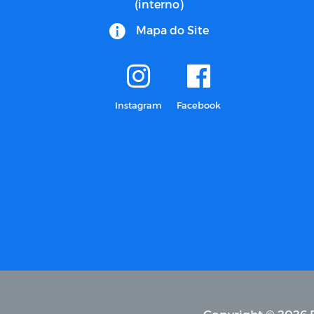
(interno)
Mapa do Site
Instagram
Facebook
Copyright © 2026 P