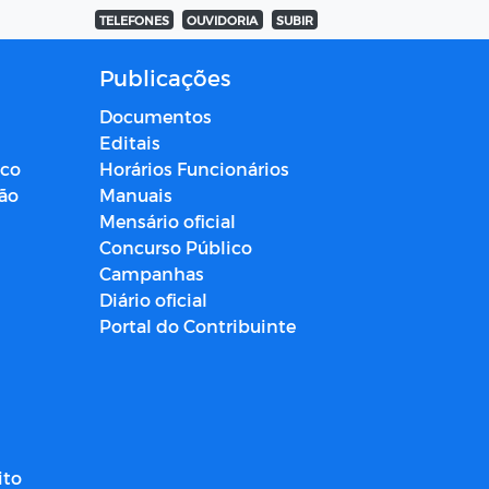
TELEFONES
OUVIDORIA
SUBIR
Publicações
Documentos
Editais
ico
Horários Funcionários
ção
Manuais
Mensário oficial
Concurso Público
Campanhas
Diário oficial
Portal do Contribuinte
ito