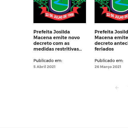
Prefeita Josilda
Prefeita Josil
Macena emite novo
Macena emite
decreto com as
decreto ante
medidas restritivas
feriados
para os próximos dias
Publicado em:
Publicado em:
5 Abril 2021
26 Março 2021