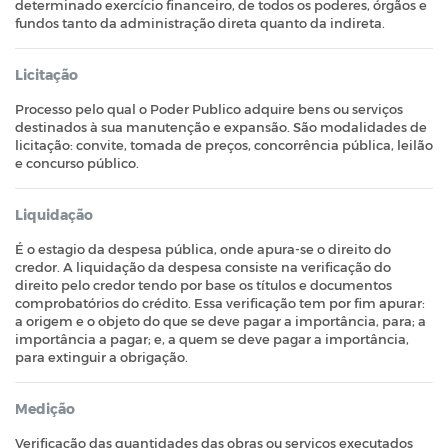
determinado exercício financeiro, de todos os poderes, órgãos e
fundos tanto da administração direta quanto da indireta.
Licitação
Processo pelo qual o Poder Publico adquire bens ou serviços
destinados à sua manutenção e expansão. São modalidades de
licitação: convite, tomada de preços, concorrência pública, leilão
e concurso público.
Liquidação
É o estagio da despesa pública, onde apura-se o direito do
credor. A liquidação da despesa consiste na verificação do
direito pelo credor tendo por base os títulos e documentos
comprobatórios do crédito. Essa verificação tem por fim apurar:
a origem e o objeto do que se deve pagar a importância, para; a
importância a pagar; e, a quem se deve pagar a importância,
para extinguir a obrigação.
Medição
Verificação das quantidades das obras ou serviços executados