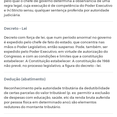
pelo qual o chefe de governo determina a observância de uma
regra legal, cuja execução é de competência do Poder Executivo
e (4) Stricto sensu, qualquer sentença proferida por autoridade
judiciária.
Decreto – Lei
Decreto com força de lei, que num período anormal no governo
é expedido pelo chefe de fato do estado, que concentra nas
mãos o Poder Legislativo, então suspenso. Pode, também, ser
expedido pelo Poder Executivo, em virtude de autorização do
Congresso, e com as condições e limites que a constituição
estabelecer. A Constituição estabelecer. A constituição de 1988
não prevê, no processo legislativo, a figura do decreto – lei.
Dedução (abatimento)
Reconhecimento pela autoridade tributária da dedutibilidade
de certas parcelas do valor tributável (p. ex: permitir a exclusão
de despesas com educação, saúde, etc da renda bruta auferida
por pessoa física em determinado ano); são elementos
redutores do montante tributário.