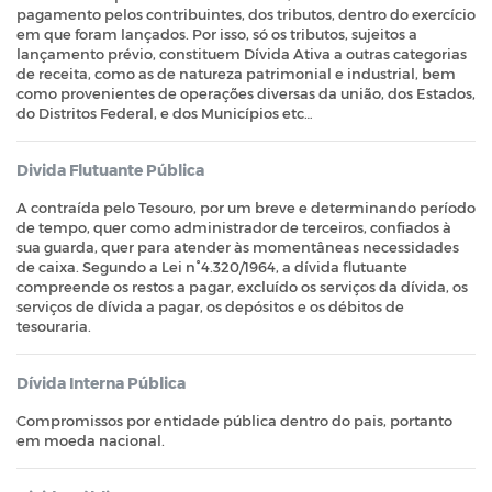
pagamento pelos contribuintes, dos tributos, dentro do exercício
em que foram lançados. Por isso, só os tributos, sujeitos a
lançamento prévio, constituem Dívida Ativa a outras categorias
de receita, como as de natureza patrimonial e industrial, bem
como provenientes de operações diversas da união, dos Estados,
do Distritos Federal, e dos Municípios etc…
Divida Flutuante Pública
A contraída pelo Tesouro, por um breve e determinando período
de tempo, quer como administrador de terceiros, confiados à
sua guarda, quer para atender às momentâneas necessidades
de caixa. Segundo a Lei n°4.320/1964, a dívida flutuante
compreende os restos a pagar, excluído os serviços da dívida, os
serviços de dívida a pagar, os depósitos e os débitos de
tesouraria.
Dívida Interna Pública
Compromissos por entidade pública dentro do pais, portanto
em moeda nacional.