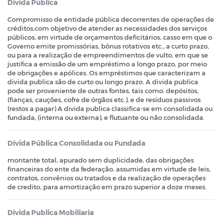
Divida Pública
Compromisso de entidade pública decorrentes de operações de
créditos,com objetivo de atender as necessidades dos serviços
públicos, em virtude de orçamentos deficitários, casso em que o
Governo emite promissórias, bônus rotativos etc., a curto prazo,
ou para a realização de empreendimentos de vulto, em que se
justifica a emissão de um empréstimo a longo prazo, por meio
de obrigações e apólices. Os empréstimos que caracterizam a
divida publica são de curto ou longo prazo. A divida publica
pode ser proveniente de outras fontes, tais como: depósitos,
(fianças, cauções, cofre de órgãos etc.), e de resíduos passivos
(restos a pagar) A divida publica classifica-se em consolidada ou
fundada, (interna ou externa), e flutuante ou não consolidada.
Dívida Pública Consolidada ou Fundada
montante total, apurado sem duplicidade, das obrigações
financeiras do ente da federação, assumidas em virtude de leis,
contratos, convênios ou tratados e da realização de operações
de credito, para amortização em prazo superior a doze meses.
Divida Publica Mobiliaria