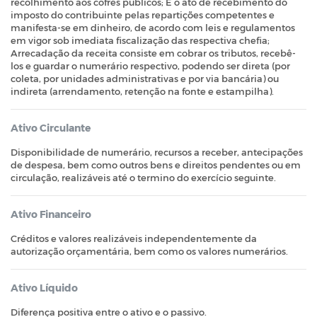
recolhimento aos cofres públicos; É o ato de recebimento do
imposto do contribuinte pelas repartições competentes e
manifesta-se em dinheiro, de acordo com leis e regulamentos
em vigor sob imediata fiscalização das respectiva chefia;
Arrecadação da receita consiste em cobrar os tributos, recebê-
los e guardar o numerário respectivo, podendo ser direta (por
coleta, por unidades administrativas e por via bancária) ou
indireta (arrendamento, retenção na fonte e estampilha).
Ativo Circulante
Disponibilidade de numerário, recursos a receber, antecipações
de despesa, bem como outros bens e direitos pendentes ou em
circulação, realizáveis até o termino do exercício seguinte.
Ativo Financeiro
Créditos e valores realizáveis independentemente da
autorização orçamentária, bem como os valores numerários.
Ativo Líquido
Diferença positiva entre o ativo e o passivo.