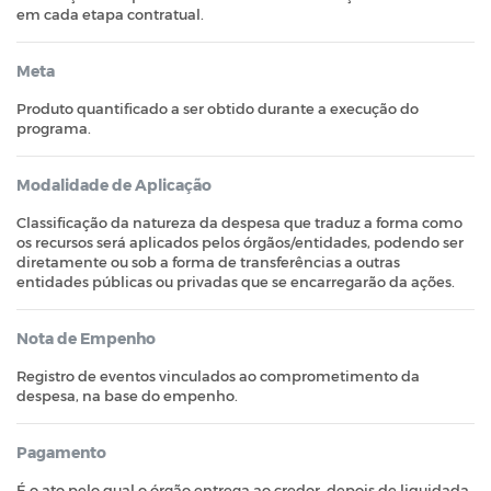
em cada etapa contratual.
Meta
Produto quantificado a ser obtido durante a execução do
programa.
Modalidade de Aplicação
Classificação da natureza da despesa que traduz a forma como
os recursos será aplicados pelos órgãos/entidades, podendo ser
diretamente ou sob a forma de transferências a outras
entidades públicas ou privadas que se encarregarão da ações.
Nota de Empenho
Registro de eventos vinculados ao comprometimento da
despesa, na base do empenho.
Pagamento
É o ato pelo qual o órgão entrega ao credor, depois de liquidada