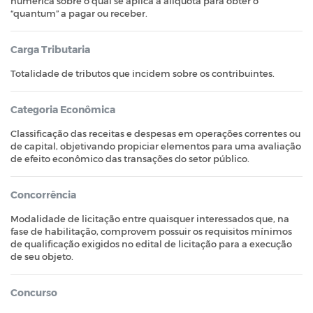
numérica sobre o qual se aplica a alíquota para obter o
“quantum” a pagar ou receber.
Carga Tributaria
Totalidade de tributos que incidem sobre os contribuintes.
Categoria Econômica
Classificação das receitas e despesas em operações correntes ou
de capital, objetivando propiciar elementos para uma avaliação
de efeito econômico das transações do setor público.
Concorrência
Modalidade de licitação entre quaisquer interessados que, na
fase de habilitação, comprovem possuir os requisitos mínimos
de qualificação exigidos no edital de licitação para a execução
de seu objeto.
Concurso