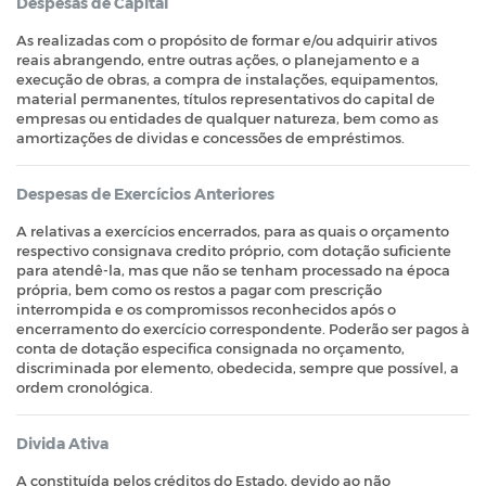
Despesas de Capital
As realizadas com o propósito de formar e/ou adquirir ativos
reais abrangendo, entre outras ações, o planejamento e a
execução de obras, a compra de instalações, equipamentos,
material permanentes, títulos representativos do capital de
empresas ou entidades de qualquer natureza, bem como as
amortizações de dividas e concessões de empréstimos.
Despesas de Exercícios Anteriores
A relativas a exercícios encerrados, para as quais o orçamento
respectivo consignava credito próprio, com dotação suficiente
para atendê-la, mas que não se tenham processado na época
própria, bem como os restos a pagar com prescrição
interrompida e os compromissos reconhecidos após o
encerramento do exercício correspondente. Poderão ser pagos à
conta de dotação especifica consignada no orçamento,
discriminada por elemento, obedecida, sempre que possível, a
ordem cronológica.
Divida Ativa
A constituída pelos créditos do Estado, devido ao não