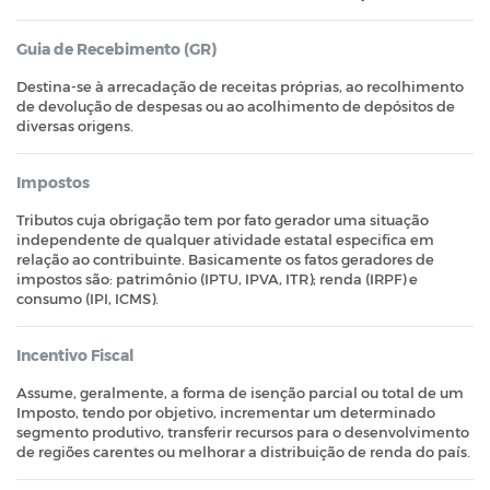
Guia de Recebimento (GR)
Destina-se à arrecadação de receitas próprias, ao recolhimento
de devolução de despesas ou ao acolhimento de depósitos de
diversas origens.
Impostos
Tributos cuja obrigação tem por fato gerador uma situação
independente de qualquer atividade estatal especifica em
relação ao contribuinte. Basicamente os fatos geradores de
impostos são: patrimônio (IPTU, IPVA, ITR); renda (IRPF) e
consumo (IPI, ICMS).
Incentivo Fiscal
Assume, geralmente, a forma de isenção parcial ou total de um
Imposto, tendo por objetivo, incrementar um determinado
segmento produtivo, transferir recursos para o desenvolvimento
de regiões carentes ou melhorar a distribuição de renda do país.