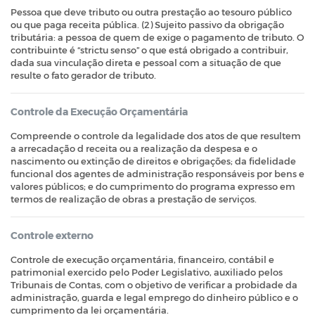
Pessoa que deve tributo ou outra prestação ao tesouro público
ou que paga receita pública. (2) Sujeito passivo da obrigação
tributária: a pessoa de quem de exige o pagamento de tributo. O
contribuinte é “strictu senso” o que está obrigado a contribuir,
dada sua vinculação direta e pessoal com a situação de que
resulte o fato gerador de tributo.
Controle da Execução Orçamentária
Compreende o controle da legalidade dos atos de que resultem
a arrecadação d receita ou a realização da despesa e o
nascimento ou extinção de direitos e obrigações; da fidelidade
funcional dos agentes de administração responsáveis por bens e
valores públicos; e do cumprimento do programa expresso em
termos de realização de obras a prestação de serviços.
Controle externo
Controle de execução orçamentária, financeiro, contábil e
patrimonial exercido pelo Poder Legislativo, auxiliado pelos
Tribunais de Contas, com o objetivo de verificar a probidade da
administração, guarda e legal emprego do dinheiro público e o
cumprimento da lei orçamentária.