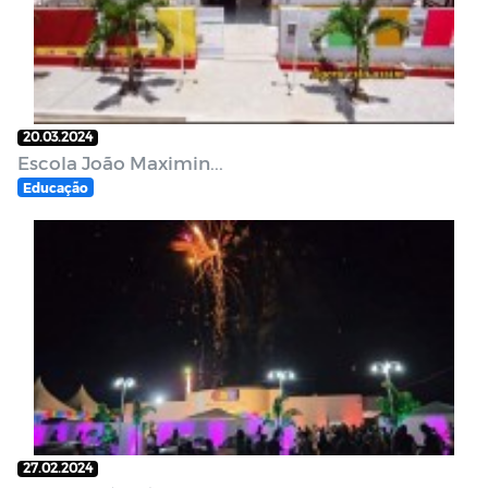
20.03.2024
Escola João Maximin...
Educação
27.02.2024