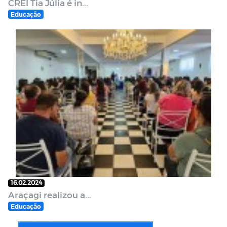
CREI Tia Júlia é in...
Educação
16.02.2024
Araçagi realizou a...
Educação