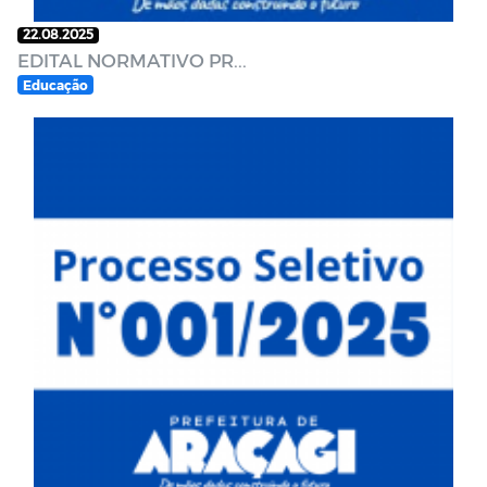
22.08.2025
EDITAL NORMATIVO PR...
Educação