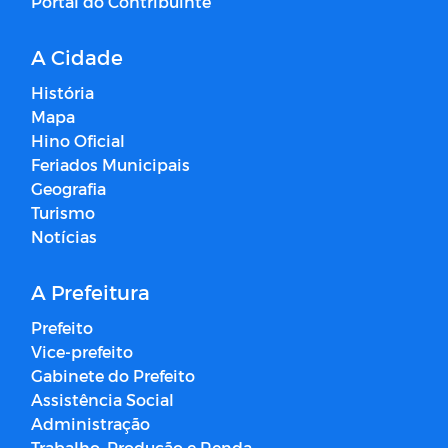
Portal do Contribuinte
A Cidade
História
Mapa
Hino Oficial
Feriados Municipais
Geografia
Turismo
Notícias
A Prefeitura
Prefeito
Vice-prefeito
Gabinete do Prefeito
Assistência Social
Administração
Trabalho, Produção e Renda