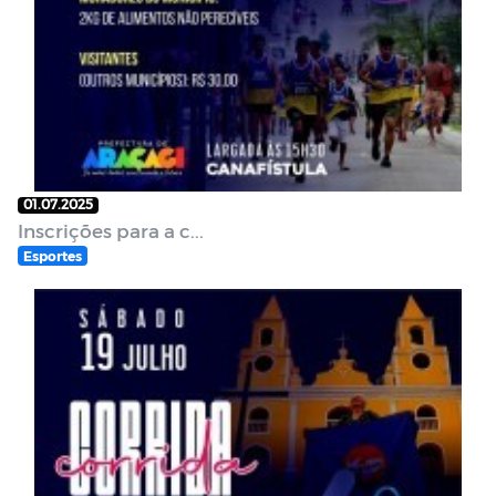
01.07.2025
Inscrições para a c...
Esportes