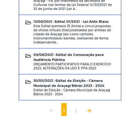
Araçagi - PB, por intermédio da Secretaria de
Culturae nos termos da Lei Federal 14.150/2021 de
25 de junho de 2021 (Lei A...
13/09/2021 -
Edital 01/2021 - Lei Aldir Blanc
Este Edital premiará 35 (trinta e cinco) propostas
de shows virtuais (lives),realizadas por artistas da
cidade de Araçagi tais como cantores,
instrumentistasou bandas, realizando de forma
independente...
09/08/2021 -
Edital de Convocação para
Audiência Pública
ORÇAMENTO PARTICIPATIVO PARA O EXERCÍCIO
2022, ALTERAÇÕES DA LDO E PPA 2022.
30/05/2021 -
Edital de Eleição - Câmara
Municipal de Araçagi Biênio 2023 - 2024
Edital de Eleição - Câmara Municipal de Araçagi
Biênio 2023 - 2024
1
2