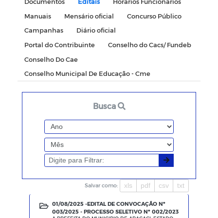
Documentos
Editais
Horários Funcionários
Manuais
Mensário oficial
Concurso Público
Campanhas
Diário oficial
Portal do Contribuinte
Conselho do Cacs/ Fundeb
Conselho Do Cae
Conselho Municipal De Educação - Cme
Busca
xls
pdf
csv
txt
Salvar como:
01/08/2025 -
EDITAL DE CONVOCAÇÃO Nº
003/2025 - PROCESSO SELETIVO Nº 002/2023