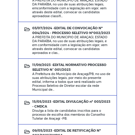
A PREFEITA DO MUNICIPIO DE ARAÇAGI, ESTADO
DA PARAÍBA, no uso de suas atribuições legais,
emconformidade com a legislação em vigor, vem
através deste edital, convocar os candidatos
aprovadose classifi...
03/07/2024 -
EDITAL DE CONVOCAÇÃO Nº
004/2024 - PROCESSO SELETIVO Nº002/2023
A PREFEITA DO MUNICIPIO DE ARAÇAGI, ESTADO
DA PARAÍBA, no uso de suas atribuições legais, e
em conformidade com a legislação em vigor, vem
através deste edital, convocar os candidatos
aprovados e clas...
11/09/2023 -
EDITAL NORMATIVO PROCESSO
SELETIVO N° 001/2023
A Prefeitura do Município de Araçagi/PB, no uso de
suas atribuições legais, por meio do presente
edital, informa a todos que será realizado um
Processo Seletivo de Diretor escolar da rede
Municipal de...
15/05/2023 -
EDITAL DIVULGAÇÃO nº 003/2023
- CMDCA
Divulga a lista de candidatos inscritos para o
processo de escolha dos membros do Conselho
Tutelar de Araçagi -PB.
09/05/2023 -
EDITAL DE RETIFICAÇÃO Nº