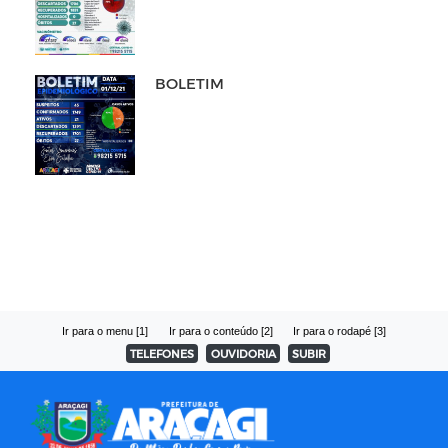
BOLETIM
Ir para o menu [1]
Ir para o conteúdo [2]
Ir para o rodapé [3]
TELEFONES
OUVIDORIA
SUBIR