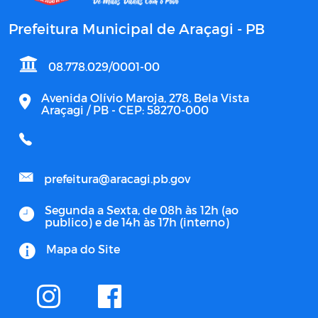
Prefeitura Municipal de Araçagi - PB
08.778.029/0001-00
Avenida Olívio Maroja, 278, Bela Vista
Araçagi / PB - CEP: 58270-000
prefeitura@aracagi.pb.gov
Segunda a Sexta, de 08h às 12h (ao
publico) e de 14h às 17h (interno)
Mapa do Site