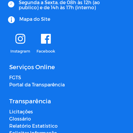
Segunda a Sexta, de 08h às 12h (ao
publico) e de 14h às 17h (interno)
Mapa do Site
Instagram
Facebook
Serviços Online
FGTS
Portal da Transparência
Transparência
Licitações
Glossário
Relatório Estatístico
Solicitar Informação