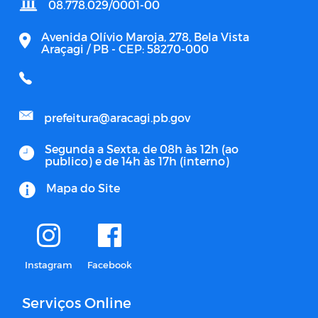
08.778.029/0001-00
Avenida Olívio Maroja, 278, Bela Vista
Araçagi / PB - CEP: 58270-000
prefeitura@aracagi.pb.gov
Segunda a Sexta, de 08h às 12h (ao
publico) e de 14h às 17h (interno)
Mapa do Site
Instagram
Facebook
Serviços Online