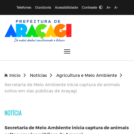
Telefones
Ouvidoria
Acessibilidade
Contraste
A+
A-
Início
Notícias
Agricultura e Meio Ambiente
Secretaria de Meio Ambiente inicia captura de animais
soltos em vias públicas de Araçagi
NOTÍCIA
Secretaria de Meio Ambiente inicia captura de animais