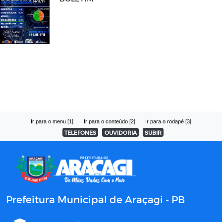
Ir para o menu [1]
Ir para o conteúdo [2]
Ir para o rodapé [3]
TELEFONES
OUVIDORIA
SUBIR
Prefeitura Municipal de Araçagi - PB