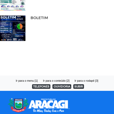
BOLETIM
Ir para o menu [1]
Ir para o conteúdo [2]
Ir para o rodapé [3]
TELEFONES
OUVIDORIA
SUBIR