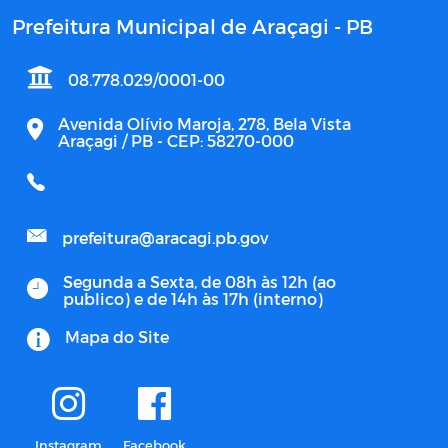
Prefeitura Municipal de Araçagi - PB
08.778.029/0001-00
Avenida Olívio Maroja, 278, Bela Vista
Araçagi / PB - CEP: 58270-000
prefeitura@aracagi.pb.gov
Segunda a Sexta, de 08h às 12h (ao
publico) e de 14h às 17h (interno)
Mapa do Site
Instagram
Facebook