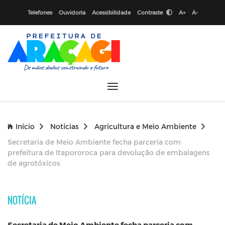
Telefones
Ouvidoria
Acessibilidade
Contraste
A+
A-
Início
Notícias
Agricultura e Meio Ambiente
Secretaria de Meio Ambiente fecha parceria com
prefeitura de Itapororoca para devolução de embalagens
de agrotóxicos
NOTÍCIA
Secretaria de Meio Ambiente fecha parceria com