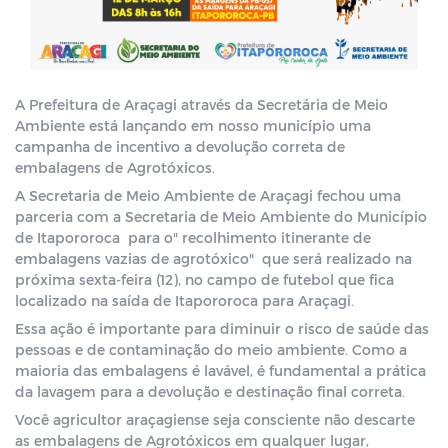
A Prefeitura de Araçagi através da Secretária de Meio 
Ambiente está lançando em nosso município uma 
campanha de incentivo a devolução correta de 
embalagens de Agrotóxicos.
A Secretaria de Meio Ambiente de Araçagi fechou uma 
parceria com a Secretaria de Meio Ambiente do Município 
de Itapororoca  para o" recolhimento itinerante de 
embalagens vazias de agrotóxico"  que será realizado na 
próxima sexta-feira (12), no campo de futebol que fica 
localizado na saída de Itapororoca para Araçagi.
Essa ação é importante para diminuir o risco de saúde das 
pessoas e de contaminação do meio ambiente. Como a 
maioria das embalagens é lavável, é fundamental a prática 
da lavagem para a devolução e destinação final correta.
Você agricultor araçagiense seja consciente não descarte 
as embalagens de Agrotóxicos em qualquer lugar, 