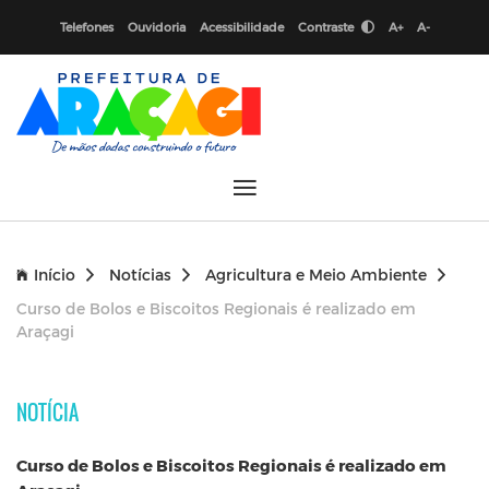
Telefones
Ouvidoria
Acessibilidade
Contraste
A+
A-
Início
Notícias
Agricultura e Meio Ambiente
Curso de Bolos e Biscoitos Regionais é realizado em
Araçagi
NOTÍCIA
Curso de Bolos e Biscoitos Regionais é realizado em