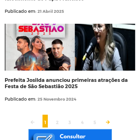
Publicado em:
21 Abril 2025
Prefeita Josilda anunciou primeiras atrações da
Festa de São Sebastião 2025
Publicado em:
25 Novembro 2024
1
2
3
4
5