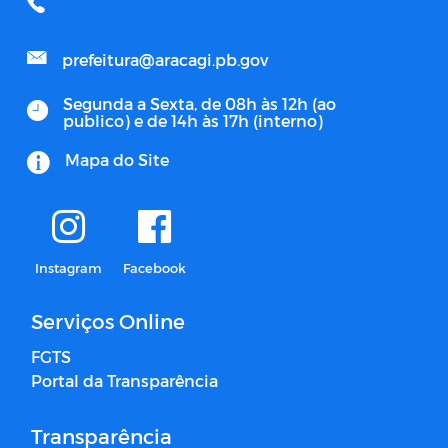
prefeitura@aracagi.pb.gov
Segunda a Sexta, de 08h às 12h (ao
publico) e de 14h às 17h (interno)
Mapa do Site
Instagram
Facebook
Serviços Online
FGTS
Portal da Transparência
Transparência