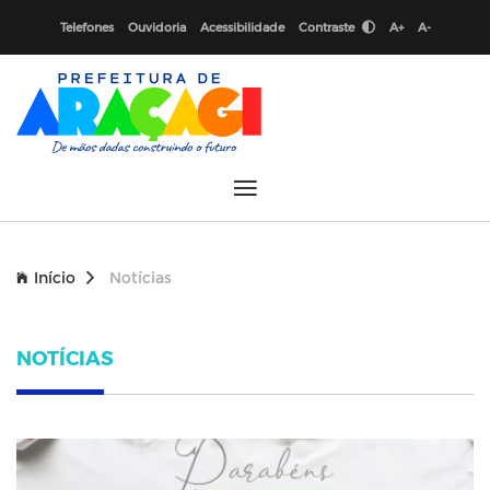
Telefones
Ouvidoria
Acessibilidade
Contraste
A+
A-
Início
Notícias
NOTÍCIAS