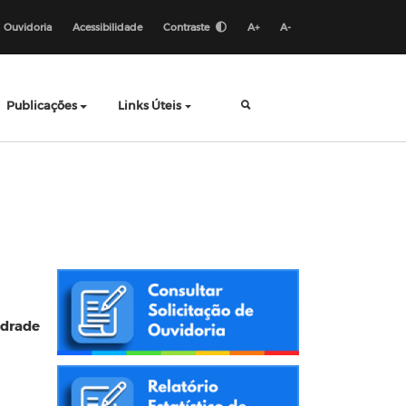
Ouvidoria
Acessibilidade
Contraste
A+
A-
Publicações
Links Úteis
ndrade