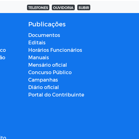
TELEFONES
OUVIDORIA
SUBIR
Publicações
Documentos
Editais
ico
Horários Funcionários
ção
Manuais
Mensário oficial
Concurso Público
Campanhas
Diário oficial
Portal do Contribuinte
ito