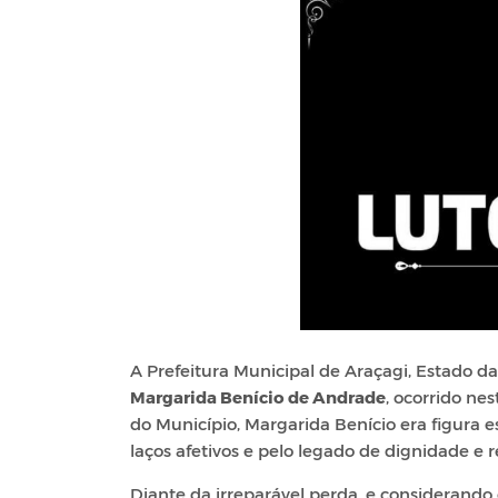
A Prefeitura Municipal de Araçagi, Estado d
Margarida Benício de Andrade
, ocorrido nes
do Município, Margarida Benício era figura
laços afetivos e pelo legado de dignidade e 
Diante da irreparável perda, e considerand