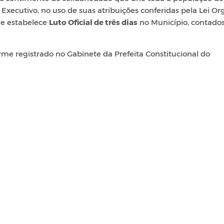
 Executivo, no uso de suas atribuições conferidas pela Lei Or
ue estabelece
Luto Oficial de três dias
no Município, contados
rme registrado no Gabinete da Prefeita Constitucional do