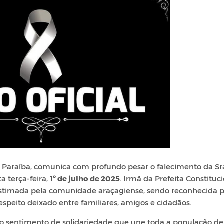
a Paraíba, comunica com profundo pesar o falecimento da Sr
ta terça-feira,
1º de julho de 2025
. Irmã da Prefeita Constituc
 estimada pela comunidade araçagiense, sendo reconhecida p
respeito deixado entre familiares, amigos e cidadãos.
o o sentimento de solidariedade que une toda a população de