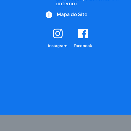
(interno)
Mapa do Site
Instagram
Facebook