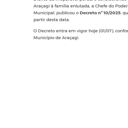
Araçagi à família enlutada, a Chefe do Poder
Municipal, publicou o
Decreto nº 10/2025
, q
partir desta data.
O Decreto entra em vigor hoje (01/07), confo
Município de Araçagi.