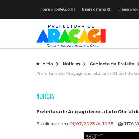
Ir para o conteúdo [1]
Ir para o menu [2]
Ir para o ro
Início
Notícias
Gabinete da Prefeita
Prefeitura de Araçagi decreta Luto Oficial de 
NOTÍCIA
Prefeitura de Araçagi decreta Luto Oficial 
Publicado em
01/07/2025 às 10:35
1176 V