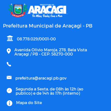
Prefeitura Municipal de Araçagi - PB
08.778.029/0001-00
Avenida Olívio Maroja, 278, Bela Vista
Araçagi / PB - CEP: 58270-000
prefeitura@aracagi.pb.gov
Segunda a Sexta, de 08h às 12h (ao
publico) e de 14h às 17h (interno)
Mapa do Site