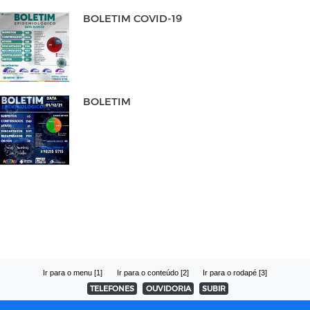
BOLETIM COVID-19
BOLETIM
Ir para o menu [1]
Ir para o conteúdo [2]
Ir para o rodapé [3]
TELEFONES
OUVIDORIA
SUBIR