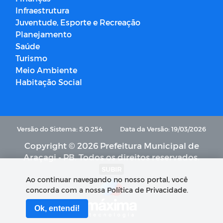
Infraestrutura
Juventude, Esporte e Recreação
Planejamento
Saúde
Turismo
Meio Ambiente
Habitação Social
Versão do Sistema: 5.0.254
Data da Versão: 19/03/2026
Copyright © 2026 Prefeitura Municipal de
Araçagi - PB. Todos os direitos reservados.
SUBIR
Ao continuar navegando no nosso portal, você
concorda com a nossa Política de Privacidade.
Ok, entendi!