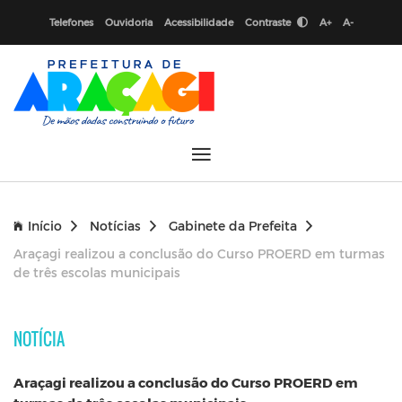
Telefones
Ouvidoria
Acessibilidade
Contraste
A+
A-
Início
Notícias
Gabinete da Prefeita
Araçagi realizou a conclusão do Curso PROERD em turmas
de três escolas municipais
NOTÍCIA
Araçagi realizou a conclusão do Curso PROERD em