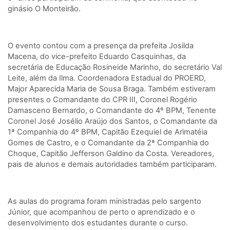
ginásio O Monteirão.
O evento contou com a presença da prefeita Josilda
Macena, do vice-prefeito Eduardo Casquinhas, da
secretária de Educação Rosineide Marinho, do secretário Val
Leite, além da Ilma. Coordenadora Estadual do PROERD,
Major Aparecida Maria de Sousa Braga. Também estiveram
presentes o Comandante do CPR III, Coronel Rogério
Damasceno Bernardo, o Comandante do 4º BPM, Tenente
Coronel José Josélio Araújo dos Santos, o Comandante da
1ª Companhia do 4º BPM, Capitão Ezequiel de Arimatéia
Gomes de Castro, e o Comandante da 2ª Companhia do
Choque, Capitão Jefferson Galdino da Costa. Vereadores,
pais de alunos e demais autoridades também participaram.
As aulas do programa foram ministradas pelo sargento
Júnior, que acompanhou de perto o aprendizado e o
desenvolvimento dos estudantes durante o curso.