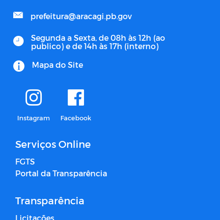
prefeitura@aracagi.pb.gov
Segunda a Sexta, de 08h às 12h (ao
publico) e de 14h às 17h (interno)
Mapa do Site
Instagram
Facebook
Serviços Online
FGTS
Portal da Transparência
Transparência
Licitações