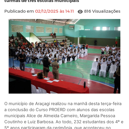
turmas de três escolas municipais
Publicado em
02/12/2025 às 14:11
816 Visualizações
O município de Araçagi realizou na manhã desta terça-feira
a conclusão do Curso PROERD com alunos das escolas
municipais Alice de Almeida Carneiro, Margarida Pessoa
Coutinho e Luiz Barbosa. Ao todo, 232 estudantes dos 4º e
5º anos participaram da cerimônia, que aconteceu no