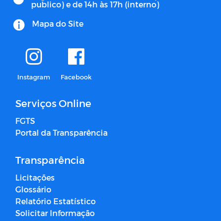
publico) e de 14h às 17h (interno)
Mapa do Site
Instagram
Facebook
Serviços Online
FGTS
Portal da Transparência
Transparência
Licitações
Glossário
Relatório Estatístico
Solicitar Informação