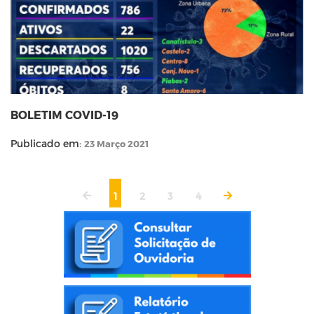
BOLETIM COVID-19
Publicado em:
23 Março 2021
1
2
3
4