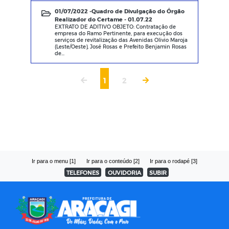
01/07/2022 -
Quadro de Divulgação do Órgão
Realizador do Certame - 01.07.22
EXTRATO DE ADITIVO OBJETO: Contratação de
empresa do Ramo Pertinente, para execução dos
serviços de revitalização das Avenidas Olivio Maroja
(Leste/Oeste), José Rosas e Prefeito Benjamin Rosas
de...
1
2
Ir para o menu [1]
Ir para o conteúdo [2]
Ir para o rodapé [3]
TELEFONES
OUVIDORIA
SUBIR