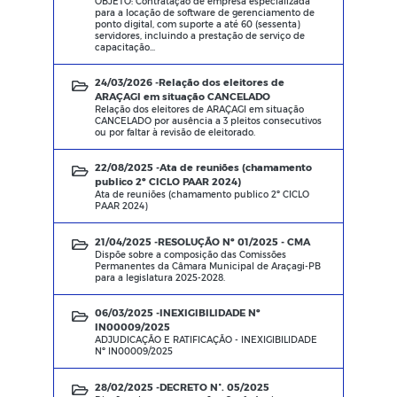
OBJETO: Contratação de empresa especializada
para a locação de software de gerenciamento de
ponto digital, com suporte a até 60 (sessenta)
servidores, incluindo a prestação de serviço de
capacitação...
24/03/2026 -
Relação dos eleitores de
ARAÇAGI em situação CANCELADO
Relação dos eleitores de ARAÇAGI em situação
CANCELADO por ausência a 3 pleitos consecutivos
ou por faltar à revisão de eleitorado.
22/08/2025 -
Ata de reuniões (chamamento
publico 2º CICLO PAAR 2024)
Ata de reuniões (chamamento publico 2º CICLO
PAAR 2024)
21/04/2025 -
RESOLUÇÃO Nº 01/2025 - CMA
Dispõe sobre a composição das Comissões
Permanentes da Câmara Municipal de Araçagi-PB
para a legislatura 2025-2028.
06/03/2025 -
INEXIGIBILIDADE Nº
IN00009/2025
ADJUDICAÇÃO E RATIFICAÇÃO - INEXIGIBILIDADE
Nº IN00009/2025
28/02/2025 -
DECRETO N°. 05/2025