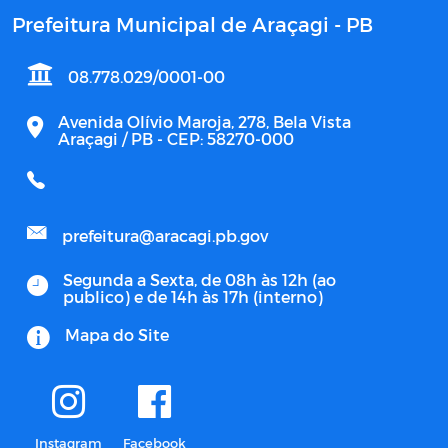
Prefeitura Municipal de Araçagi - PB
08.778.029/0001-00
Avenida Olívio Maroja, 278, Bela Vista
Araçagi / PB - CEP: 58270-000
prefeitura@aracagi.pb.gov
Segunda a Sexta, de 08h às 12h (ao
publico) e de 14h às 17h (interno)
Mapa do Site
Instagram
Facebook