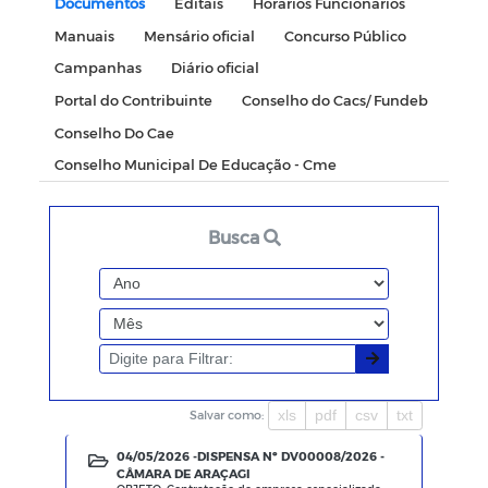
Documentos
Editais
Horários Funcionários
Manuais
Mensário oficial
Concurso Público
Campanhas
Diário oficial
Portal do Contribuinte
Conselho do Cacs/ Fundeb
Conselho Do Cae
Conselho Municipal De Educação - Cme
Busca
xls
pdf
csv
txt
Salvar como:
04/05/2026 -
DISPENSA Nº DV00008/2026 -
CÂMARA DE ARAÇAGI