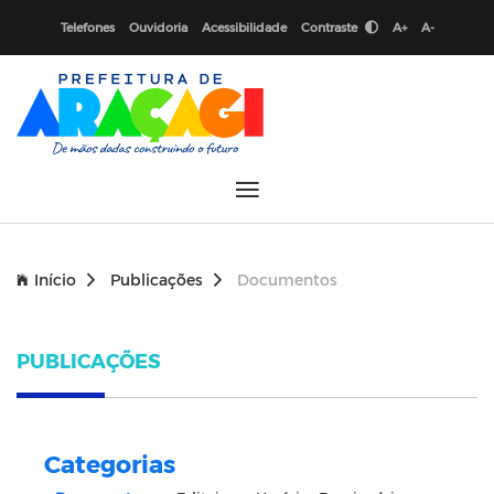
Telefones
Ouvidoria
Acessibilidade
Contraste
A+
A-
Início
Publicações
Documentos
PUBLICAÇÕES
Categorias