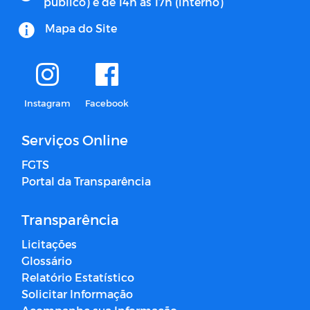
publico) e de 14h às 17h (interno)
Mapa do Site
Instagram
Facebook
Serviços Online
FGTS
Portal da Transparência
Transparência
Licitações
Glossário
Relatório Estatístico
Solicitar Informação