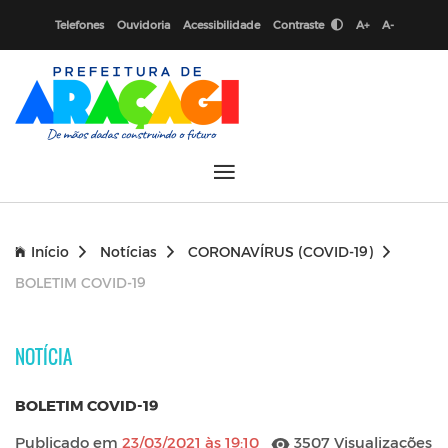
Telefones
Ouvidoria
Acessibilidade
Contraste
A+
A-
Início
Notícias
CORONAVÍRUS (COVID-19)
BOLETIM COVID-19
NOTÍCIA
BOLETIM COVID-19
Publicado em
23/03/2021 às 19:10
3507 Visualizações