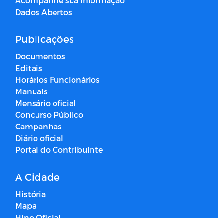
Acompanhe sua Informação
Dados Abertos
Publicações
Documentos
Editais
Horários Funcionários
Manuais
Mensário oficial
Concurso Público
Campanhas
Diário oficial
Portal do Contribuinte
A Cidade
História
Mapa
Hino Oficial