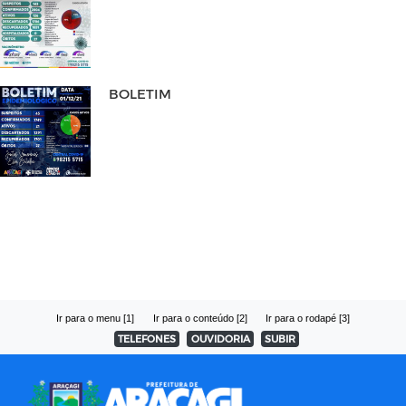
BOLETIM
Ir para o menu [1]
Ir para o conteúdo [2]
Ir para o rodapé [3]
TELEFONES
OUVIDORIA
SUBIR