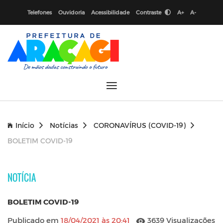
Telefones
Ouvidoria
Acessibilidade
Contraste
A+
A-
Início
Notícias
CORONAVÍRUS (COVID-19)
BOLETIM COVID-19
NOTÍCIA
BOLETIM COVID-19
Publicado em
18/04/2021 às 20:41
3639 Visualizações