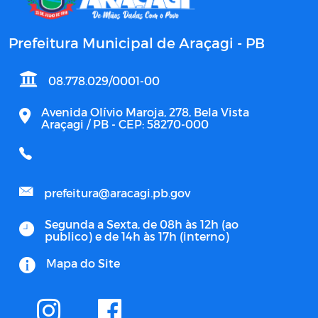
Prefeitura Municipal de Araçagi - PB
08.778.029/0001-00
Avenida Olívio Maroja, 278, Bela Vista
Araçagi / PB - CEP: 58270-000
prefeitura@aracagi.pb.gov
Segunda a Sexta, de 08h às 12h (ao
publico) e de 14h às 17h (interno)
Mapa do Site