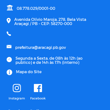
08.778.029/0001-00
Avenida Olívio Maroja, 278, Bela Vista
Araçagi / PB - CEP: 58270-000
prefeitura@aracagi.pb.gov
Segunda a Sexta, de 08h às 12h (ao
publico) e de 14h às 17h (interno)
Mapa do Site
Instagram
Facebook