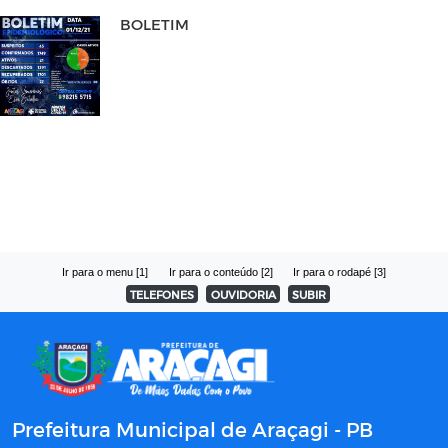
BOLETIM
Ir para o menu [1]
Ir para o conteúdo [2]
Ir para o rodapé [3]
TELEFONES
OUVIDORIA
SUBIR
Prefeitura Municipal de Araçagi - PB