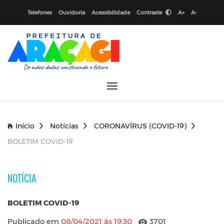
Telefones
Ouvidoria
Acessibilidade
Contraste
A+
A-
Início
Notícias
CORONAVÍRUS (COVID-19)
BOLETIM COVID-19
NOTÍCIA
BOLETIM COVID-19
Publicado em
08/04/2021 às 19:30
3701