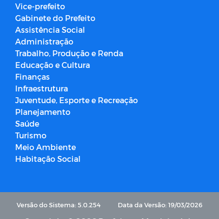
Vice-prefeito
Gabinete do Prefeito
Assistência Social
Administração
Trabalho, Produção e Renda
Educação e Cultura
Finanças
Infraestrutura
Juventude, Esporte e Recreação
Planejamento
Saúde
Turismo
Meio Ambiente
Habitação Social
Versão do Sistema: 5.0.254
Data da Versão: 19/03/2026