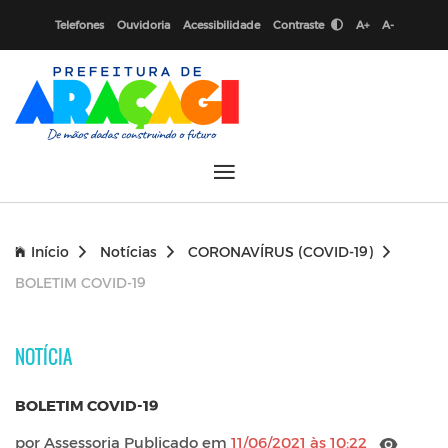
Telefones
Ouvidoria
Acessibilidade
Contraste
A+
A-
Início
Notícias
CORONAVÍRUS (COVID-19)
BOLETIM COVID-19
NOTÍCIA
BOLETIM COVID-19
por Assessoria Publicado em
11/06/2021 às 10:22