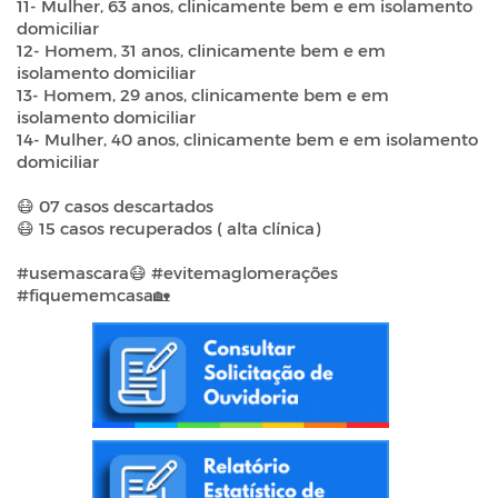
11- Mulher, 63 anos, clinicamente bem e em isolamento
domiciliar
12- Homem, 31 anos, clinicamente bem e em
isolamento domiciliar
13- Homem, 29 anos, clinicamente bem e em
isolamento domiciliar
14- Mulher, 40 anos, clinicamente bem e em isolamento
domiciliar
😷 07 casos descartados
😷 15 casos recuperados ( alta clínica)
#usemascara😷
#evitemaglomerações
#fiquememcasa🏡