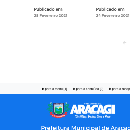
Publicado em:
Publicado em:
25 Fevereiro 2021
24 Fevereiro 2021
Ir para o menu [1]
Ir para o conteúdo [2]
Ir para o rodap
Prefeitura Municipal de Araçag