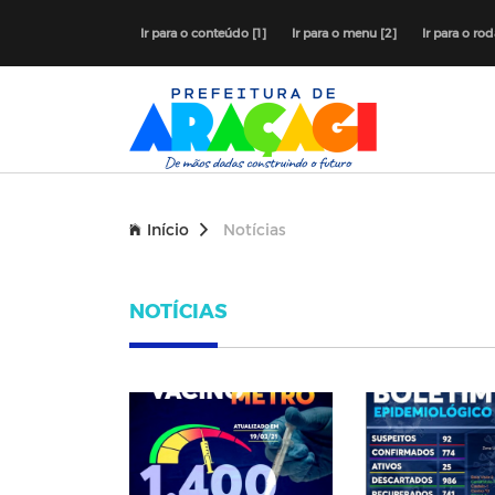
Ir para o conteúdo [1]
Ir para o menu [2]
Ir para o ro
Início
Notícias
NOTÍCIAS