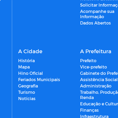
Solicitar Informa
Acompanhe sua
Informação
Dados Abertos
A Cidade
A Prefeitura
História
Prefeito
Mapa
Vice-prefeito
Hino Oficial
Gabinete do Prefe
Feriados Municipais
Assistência Social
Geografia
Administração
Turismo
Trabalho, Produçã
Renda
Notícias
Educação e Cultu
Finanças
Infraestrutura