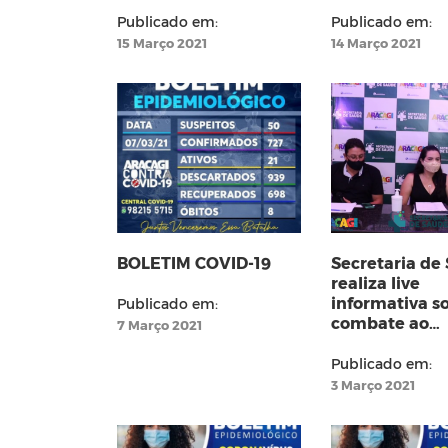
Publicado em:
Publicado em:
15 Março 2021
14 Março 2021
BOLETIM COVID-19
Secretaria de
realiza live
informativa s
Publicado em:
combate ao
7 Março 2021
Coronavírus 
Araçagi
Publicado em:
3 Março 2021