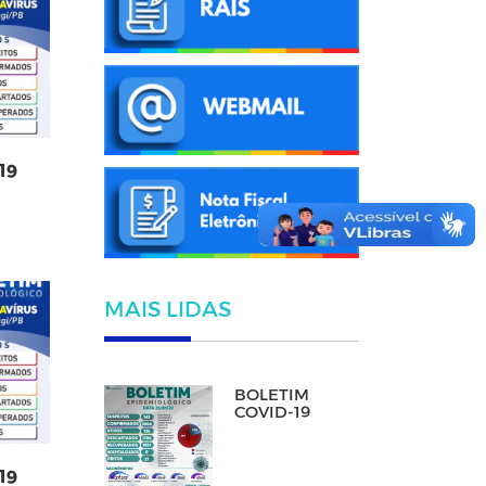
19
MAIS LIDAS
BOLETIM
COVID-19
19