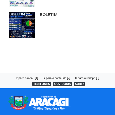
BOLETIM
Ir para o menu [1]
Ir para o conteúdo [2]
Ir para o rodapé [3]
TELEFONES
OUVIDORIA
SUBIR