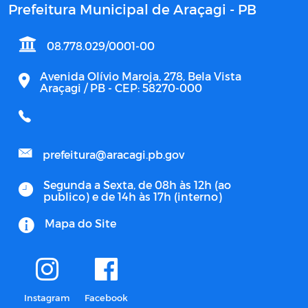
Prefeitura Municipal de Araçagi - PB
08.778.029/0001-00
Avenida Olívio Maroja, 278, Bela Vista
Araçagi / PB - CEP: 58270-000
prefeitura@aracagi.pb.gov
Segunda a Sexta, de 08h às 12h (ao
publico) e de 14h às 17h (interno)
Mapa do Site
Instagram
Facebook