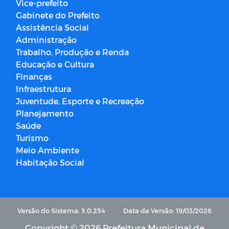
Vice-prefeito
Gabinete do Prefeito
Assistência Social
Administração
Trabalho, Produção e Renda
Educação e Cultura
Finanças
Infraestrutura
Juventude, Esporte e Recreação
Planejamento
Saúde
Turismo
Meio Ambiente
Habitação Social
Versão do Sistema: 5.0.254
Data da Versão: 19/03/2026
Copyright © 2026 Prefeitura Municipal de