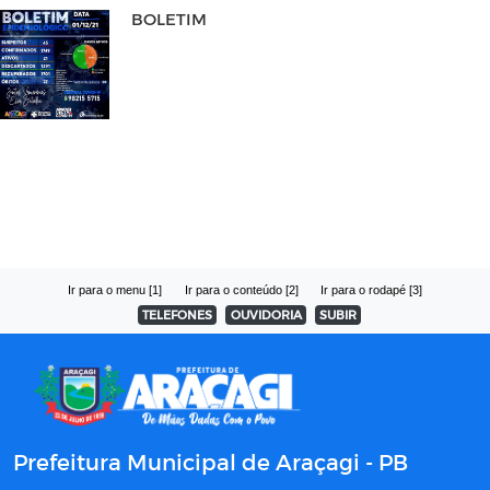
BOLETIM
Ir para o menu [1]
Ir para o conteúdo [2]
Ir para o rodapé [3]
TELEFONES
OUVIDORIA
SUBIR
Prefeitura Municipal de Araçagi - PB