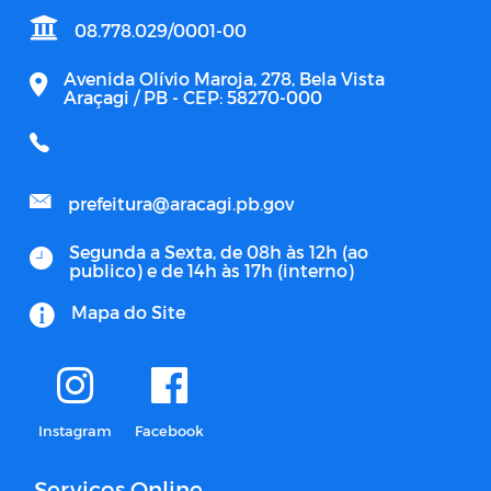
08.778.029/0001-00
Avenida Olívio Maroja, 278, Bela Vista
Araçagi / PB - CEP: 58270-000
prefeitura@aracagi.pb.gov
Segunda a Sexta, de 08h às 12h (ao
publico) e de 14h às 17h (interno)
Mapa do Site
Instagram
Facebook
Serviços Online