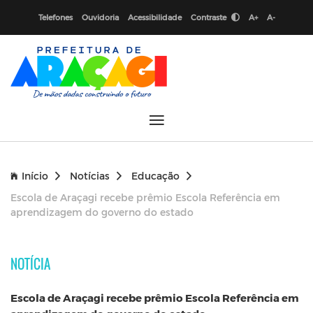
Telefones
Ouvidoria
Acessibilidade
Contraste
A+
A-
Início
Notícias
Educação
Escola de Araçagi recebe prêmio Escola Referência em
aprendizagem do governo do estado
NOTÍCIA
Escola de Araçagi recebe prêmio Escola Referência em