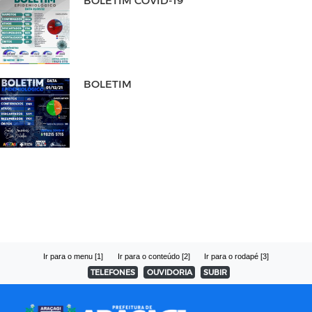
BOLETIM
Ir para o menu [1]
Ir para o conteúdo [2]
Ir para o rodapé [3]
TELEFONES
OUVIDORIA
SUBIR