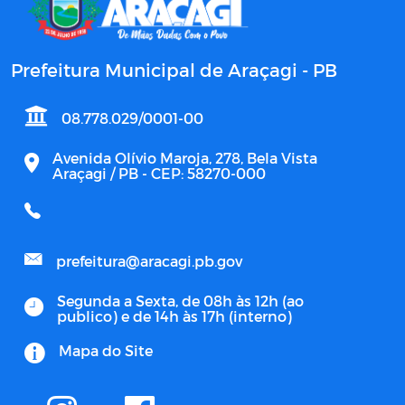
Prefeitura Municipal de Araçagi - PB
08.778.029/0001-00
Avenida Olívio Maroja, 278, Bela Vista
Araçagi / PB - CEP: 58270-000
prefeitura@aracagi.pb.gov
Segunda a Sexta, de 08h às 12h (ao
publico) e de 14h às 17h (interno)
Mapa do Site