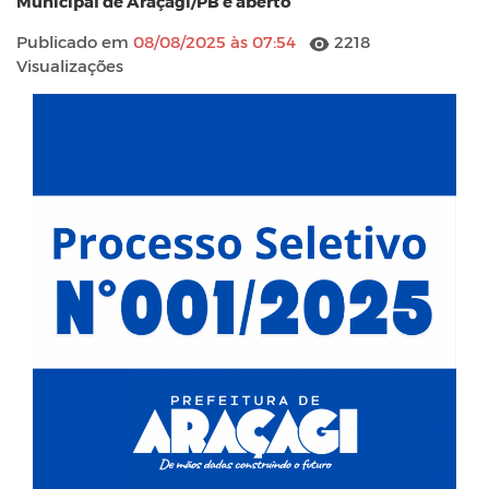
Municipal de Araçagi/PB é aberto
Publicado em
08/08/2025 às 07:54
2218
Visualizações