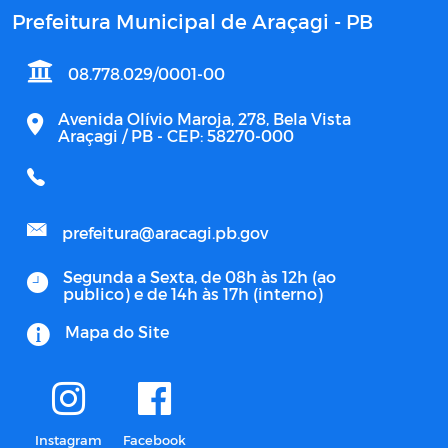
Prefeitura Municipal de Araçagi - PB
08.778.029/0001-00
Avenida Olívio Maroja, 278, Bela Vista
Araçagi / PB - CEP: 58270-000
prefeitura@aracagi.pb.gov
Segunda a Sexta, de 08h às 12h (ao
publico) e de 14h às 17h (interno)
Mapa do Site
Instagram
Facebook