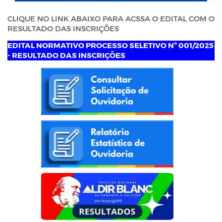
CLIQUE NO LINK ABAIXO PARA ACSSA O EDITAL COM O
RESULTADO DAS INSCRIÇÕES
EDITAL NORMATIVO PROCESSO SELETIVO Nº 001/2025
- RESULTADO DAS INSCRIÇÕES