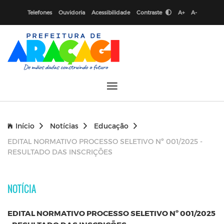
Telefones
Ouvidoria
Acessibilidade
Contraste
A+
A-
Início
Notícias
Educação
EDITAL NORMATIVO PROCESSO SELETIVO Nº 001/2025 -
RESULTADO DAS INSCRIÇÕES
NOTÍCIA
EDITAL NORMATIVO PROCESSO SELETIVO Nº 001/2025