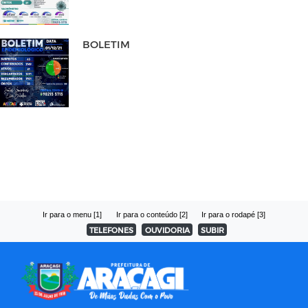
BOLETIM
Ir para o menu [1]
Ir para o conteúdo [2]
Ir para o rodapé [3]
TELEFONES
OUVIDORIA
SUBIR