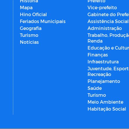
História
Prefeito
Mapa
Vice-prefeito
Hino Oficial
Gabinete do Prefe
Feriados Municipais
Assistência Social
Geografia
Administração
Turismo
Trabalho, Produçã
Renda
Notícias
Educação e Cultu
Finanças
Infraestrutura
Juventude, Esport
Recreação
Planejamento
Saúde
Turismo
Meio Ambiente
Habitação Social