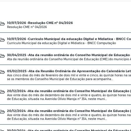
10/07/2026 -
Resolução CME nº 04/2026
Resolução CME nº 04/2026
10/07/2026 -
Curriculo Municipal da educação Digital e Midiatica - BNCC 
Curriculo Municipal da educação Digital e Midiatica - BNCC Computação
30/04/2025 -
Ata da reunião ordinária do Conselho Municipal de Educação 
Ata da reunião ordinária do Conselho Municipal de Educação (CME) do município A
05/02/2025 -
Ata da Reunião Ordinária de Apresentação do Calendário Let
Aos cinco dias do mês de fevereiro de dois mil e vinte e cinco, às quinze horas na
se os membros do Conselho Municipal de Educação para acompanha...
20/12/2024 -
Ata da reunião ordinária do Conselho Municipal de Educação 
Aos vinte dias do mês de dezembro de dois mil e vinte e quatro, às quinze horas na
de Educação, situada na Avenida Olívio Maroja nº 354, neste muni...
20/12/2024 -
Ata da reunião ordinária do Conselho Municipal de Educação 
Aos vinte dias do mês de dezembro de dois mil e vinte e quatro, às quinze horas na
de Educação, situada na Avenida Olívio Maroja nº 354, neste muni...
30/10/2024 -
Ata da reunião ordinária do Conselho Municipal de Educação (