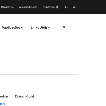
Ouvidoria
Acessibilidade
Contraste
A+
A-
Publicações
Links Úteis
anhas
Diário oficial
 Cme