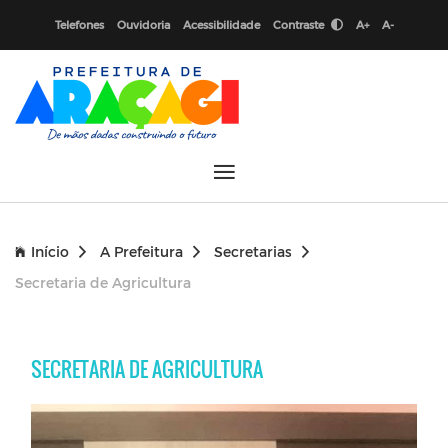
Telefones
Ouvidoria
Acessibilidade
Contraste
A+
A-
Início
A Prefeitura
Secretarias
Secretaria de Agricultura
SECRETARIA DE AGRICULTURA