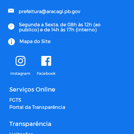
prefeitura@aracagi.pb.gov
Segunda a Sexta, de 08h às 12h (ao
publico) e de 14h às 17h (interno)
Mapa do Site
Instagram
Facebook
Serviços Online
FGTS
Portal da Transparência
Transparência