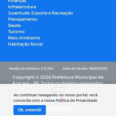
Finanças
Infraestrutura
Juventude, Esporte e Recreação
Planejamento
Saúde
Turismo
Meio Ambiente
Habitação Social
Versão do Sistema: 5.0.254
Data da Versão: 19/03/2026
Copyright © 2026 Prefeitura Municipal de
Araçagi - PB. Todos os direitos reservados.
SUBIR
Ao continuar navegando no nosso portal, você
concorda com a nossa Política de Privacidade.
Ok, entendi!