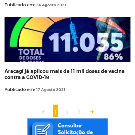
Publicado em:
24 Agosto 2021
Araçagi já aplicou mais de 11 mil doses de vacina
contra a COVID-19
Publicado em:
17 Agosto 2021
1
2
3