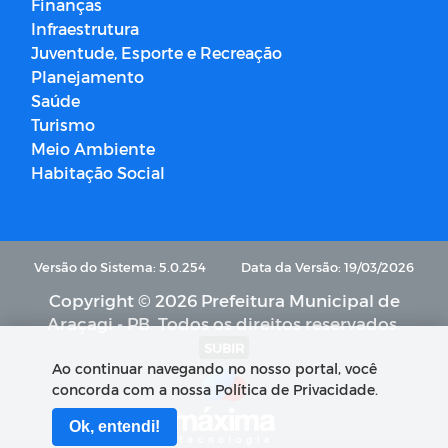
Finanças
Infraestrutura
Juventude, Esporte e Recreação
Planejamento
Saúde
Turismo
Meio Ambiente
Habitação Social
Versão do Sistema: 5.0.254
Data da Versão: 19/03/2026
Copyright © 2026 Prefeitura Municipal de
Araçagi - PB. Todos os direitos reservados.
SUBIR
Ao continuar navegando no nosso portal, você
concorda com a nossa Política de Privacidade.
Ok, entendi!