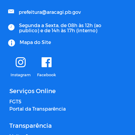
prefeitura@aracagi.pb.gov
Segunda a Sexta, de 08h às 12h (ao
publico) e de 14h às 17h (interno)
Mapa do Site
Instagram
Facebook
Serviços Online
FGTS
Portal da Transparência
Transparência