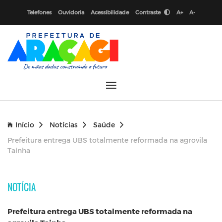
Telefones
Ouvidoria
Acessibilidade
Contraste
A+
A-
Início
Notícias
Saúde
Prefeitura entrega UBS totalmente reformada na agrovila
Tainha
NOTÍCIA
Prefeitura entrega UBS totalmente reformada na