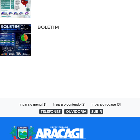
BOLETIM
Ir para o menu [1]
Ir para o conteúdo [2]
Ir para o rodapé [3]
TELEFONES
OUVIDORIA
SUBIR