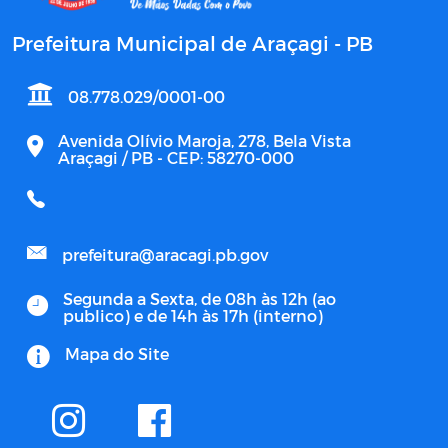
Prefeitura Municipal de Araçagi - PB
08.778.029/0001-00
Avenida Olívio Maroja, 278, Bela Vista
Araçagi / PB - CEP: 58270-000
prefeitura@aracagi.pb.gov
Segunda a Sexta, de 08h às 12h (ao
publico) e de 14h às 17h (interno)
Mapa do Site