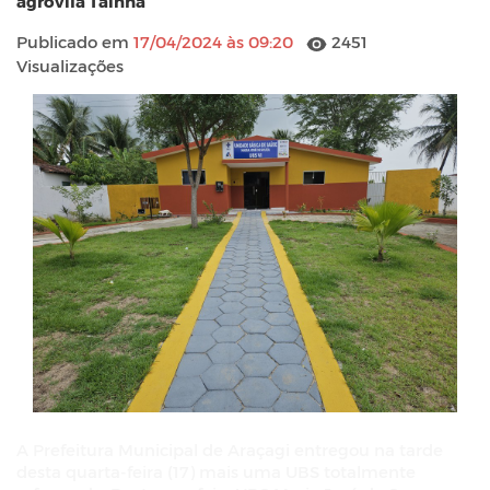
agrovila Tainha
Publicado em
17/04/2024 às 09:20
2451
Visualizações
A Prefeitura Municipal de Araçagi entregou na tarde
desta quarta-feira (17) mais uma UBS totalmente