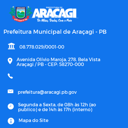
Prefeitura Municipal de Araçagi - PB
08.778.029/0001-00
Avenida Olívio Maroja, 278, Bela Vista
Araçagi / PB - CEP: 58270-000
prefeitura@aracagi.pb.gov
Segunda a Sexta, de 08h às 12h (ao
publico) e de 14h às 17h (interno)
Mapa do Site