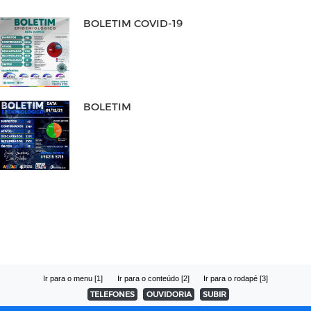
BOLETIM COVID-19
BOLETIM
Ir para o menu [1]
Ir para o conteúdo [2]
Ir para o rodapé [3]
TELEFONES
OUVIDORIA
SUBIR