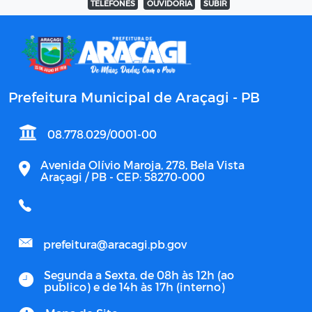
TELEFONES
OUVIDORIA
SUBIR
Prefeitura Municipal de Araçagi - PB
08.778.029/0001-00
Avenida Olívio Maroja, 278, Bela Vista
Araçagi / PB - CEP: 58270-000
prefeitura@aracagi.pb.gov
Segunda a Sexta, de 08h às 12h (ao
publico) e de 14h às 17h (interno)