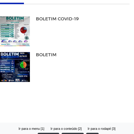
BOLETIM COVID-19
BOLETIM
Ir para o menu [1]
Ir para o conteúdo [2]
Ir para o rodapé [3]