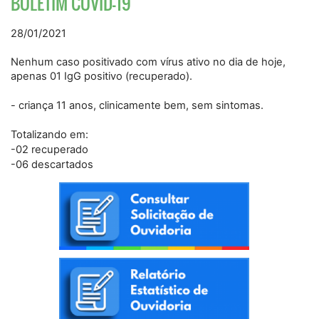
BOLETIM COVID-19
28/01/2021
Nenhum caso positivado com vírus ativo no dia de hoje,
apenas 01 IgG positivo (recuperado).
- criança 11 anos, clinicamente bem, sem sintomas.
Totalizando em:
-02 recuperado
-06 descartados