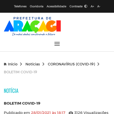
Telefones
Ouvidoria
Acessibilidade
Contraste
A+
A-
Início
Notícias
CORONAVÍRUS (COVID-19)
BOLETIM COVID-19
NOTÍCIA
BOLETIM COVID-19
Publicado em
28/01/2021 às 18:17
3126 Visualizações