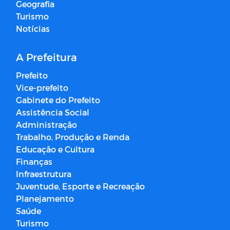
Geografia
Turismo
Notícias
A Prefeitura
Prefeito
Vice-prefeito
Gabinete do Prefeito
Assistência Social
Administração
Trabalho, Produção e Renda
Educação e Cultura
Finanças
Infraestrutura
Juventude, Esporte e Recreação
Planejamento
Saúde
Turismo