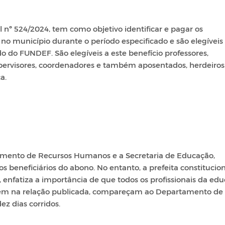
l nº 524/2024, tem como objetivo identificar e pagar os
 no município durante o período especificado e são elegíveis
do do FUNDEF. São elegíveis a este benefício professores,
upervisores, coordenadores e também aposentados, herdeiros
a.
amento de Recursos Humanos e a Secretaria de Educação,
 beneficiários do abono. No entanto, a prefeita constitucio
, enfatiza a importância de que todos os profissionais da ed
tem na relação publicada, compareçam ao Departamento de
z dias corridos.