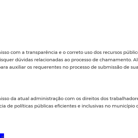
sso com a transparência e o correto uso dos recursos públic
aisquer dúvidas relacionadas ao processo de chamamento. 
 para auxiliar os requerentes no processo de submissão de su
sso da atual administração com os direitos dos trabalhador
 de políticas públicas eficientes e inclusivas no município 
UI