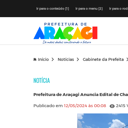
Ir para o conteúdo [1]
Ir para o menu [2]
Ir para o ro
Início
Notícias
Gabinete da Prefeita
NOTÍCIA
Prefeitura de Araçagi Anuncia Edital de C
Publicado em
12/05/2024 às 00:08
2415 