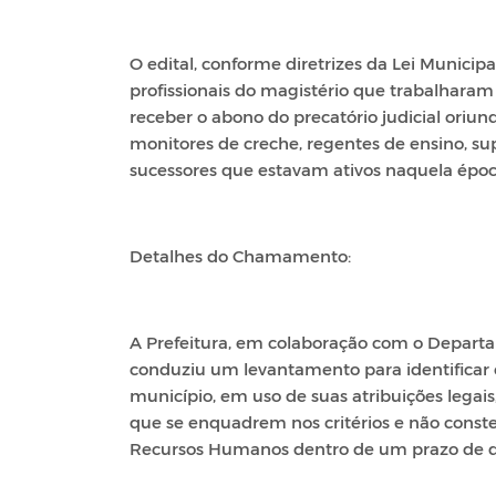
O edital, conforme diretrizes da Lei Municipa
profissionais do magistério que trabalharam
receber o abono do precatório judicial oriun
monitores de creche, regentes de ensino, s
sucessores que estavam ativos naquela époc
Detalhes do Chamamento:
A Prefeitura, em colaboração com o Depart
conduziu um levantamento para identificar os
município, em uso de suas atribuições legais
que se enquadrem nos critérios e não cons
Recursos Humanos dentro de um prazo de de