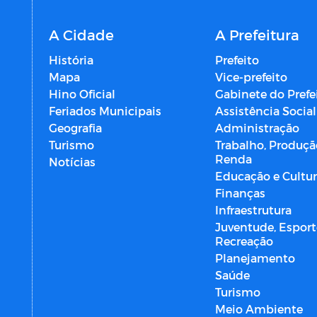
A Cidade
A Prefeitura
História
Prefeito
Mapa
Vice-prefeito
Hino Oficial
Gabinete do Prefe
Feriados Municipais
Assistência Social
Geografia
Administração
Turismo
Trabalho, Produçã
Renda
Notícias
Educação e Cultu
Finanças
Infraestrutura
Juventude, Esport
Recreação
Planejamento
Saúde
Turismo
Meio Ambiente