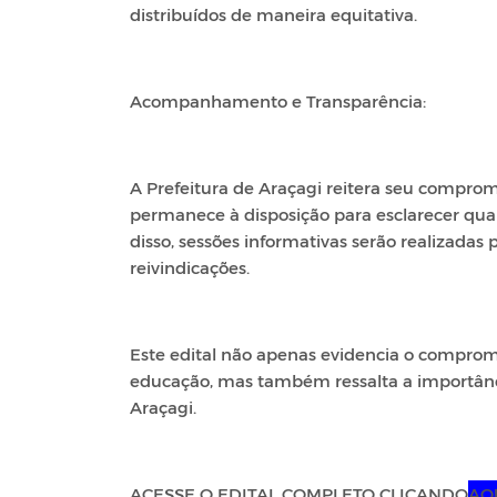
distribuídos de maneira equitativa.
Acompanhamento e Transparência:
A Prefeitura de Araçagi reitera seu compromi
permanece à disposição para esclarecer qu
disso, sessões informativas serão realizadas
reivindicações.
Este edital não apenas evidencia o compromi
educação, mas também ressalta a importância
Araçagi.
ACESSE O EDITAL COMPLETO CLICANDO
AQ