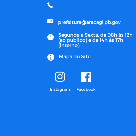
prefeitura@aracagi.pb.gov
Segunda a Sexta, de 08h às 12h
(ao publico) e de 14h às 17h
(interno)
Mapa do Site
Instagram
Facebook