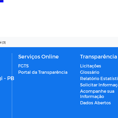
é [3]
Serviços Online
Transparência
FGTS
Licitações
Portal da Transparência
Glossário
i - PB
Relatório Estatíst
Solicitar Informa
Acompanhe sua
Informação
Dados Abertos