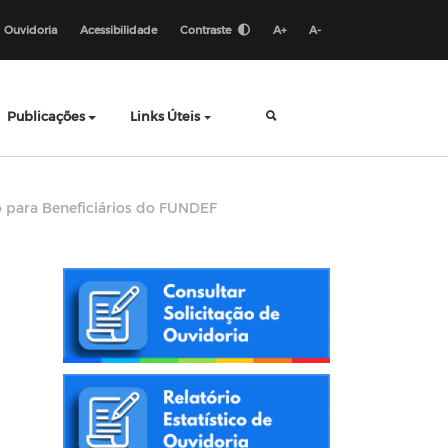
Ouvidoria
Acessibilidade
Contraste
A+
A-
Publicações
Links Úteis
o para Beneficiários do FUNDEF