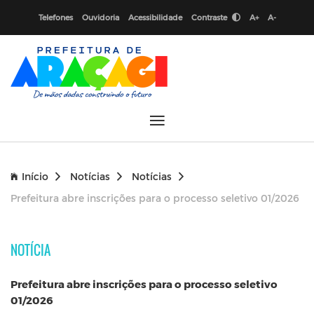
Telefones
Ouvidoria
Acessibilidade
Contraste
A+
A-
Início
Notícias
Notícias
Prefeitura abre inscrições para o processo seletivo 01/2026
NOTÍCIA
Prefeitura abre inscrições para o processo seletivo
01/2026