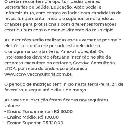
O certame contempla oportunidades para as
Secretarias de Saúde, Educação, Ação Social e
Infraestrutura, com cargos voltados para candidatos de
níveis fundamental, médio e superior, ampliando as
chances para profissionais com diferentes formações
contribuírem com o desenvolvimento do município.
As inscrições serão realizadas exclusivamente por meio
eletrônico, conforme período estabelecido no
cronograma constante no Anexo I do edital. Os
interessados deverão efetuar a inscrição no site da
empresa executora do certame, Conviva Consultoria
LTDA, por meio do endereço eletrônico
www.convivaconsultoria.com.br
.
O período de inscrição tem início nesta terça-feira, 24 de
fevereiro, e segue até o dia 2 de março.
As taxas de inscrição foram fixadas nos seguintes
valores:
– Ensino Fundamental: R$ 80,00
– Ensino Médio: R$ 100,00
– Ensino Superior: R$ 120,00