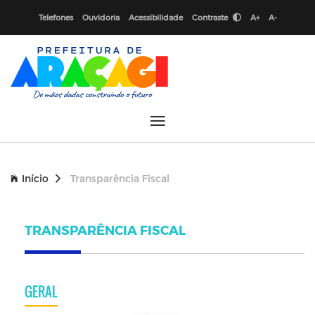
Telefones
Ouvidoria
Acessibilidade
Contraste
A+
A-
Início
Transparência Fiscal
TRANSPARÊNCIA FISCAL
GERAL