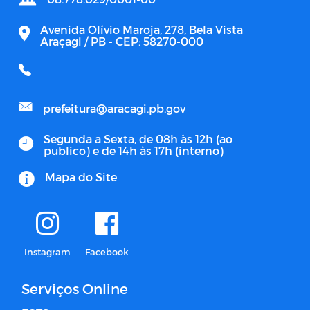
Avenida Olívio Maroja, 278, Bela Vista
Araçagi / PB - CEP: 58270-000
prefeitura@aracagi.pb.gov
Segunda a Sexta, de 08h às 12h (ao
publico) e de 14h às 17h (interno)
Mapa do Site
Instagram
Facebook
Serviços Online