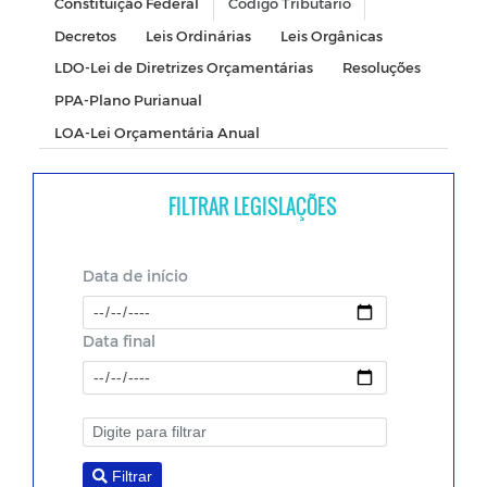
Constituição Federal
Código Tributario
Decretos
Leis Ordinárias
Leis Orgânicas
LDO-Lei de Diretrizes Orçamentárias
Resoluções
PPA-Plano Purianual
LOA-Lei Orçamentária Anual
FILTRAR LEGISLAÇÕES
Data de início
Data final
Filtrar