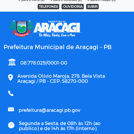
TELEFONES
OUVIDORIA
SUBIR
Prefeitura Municipal de Araçagi - PB
08.778.029/0001-00
Avenida Olívio Maroja, 278, Bela Vista
Araçagi / PB - CEP: 58270-000
prefeitura@aracagi.pb.gov
Segunda a Sexta, de 08h às 12h (ao
publico) e de 14h às 17h (interno)