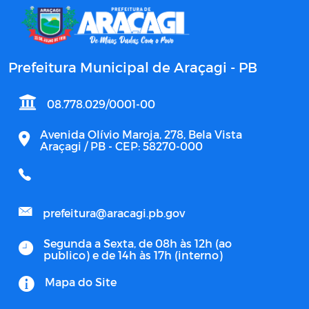
Prefeitura Municipal de Araçagi - PB
08.778.029/0001-00
Avenida Olívio Maroja, 278, Bela Vista
Araçagi / PB - CEP: 58270-000
prefeitura@aracagi.pb.gov
Segunda a Sexta, de 08h às 12h (ao
publico) e de 14h às 17h (interno)
Mapa do Site