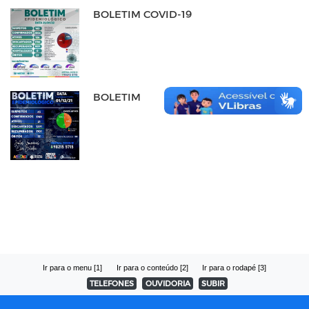
BOLETIM COVID-19
BOLETIM
Ir para o menu [1]
Ir para o conteúdo [2]
Ir para o rodapé [3]
TELEFONES
OUVIDORIA
SUBIR