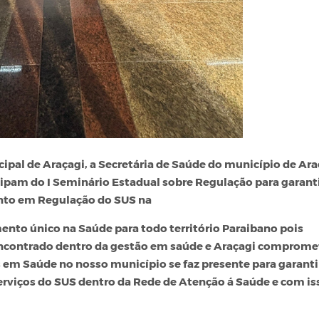
ipal de Araçagi, a Secretária de Saúde do município de Ara
cipam do I Seminário Estadual sobre Regulação para garant
ento em Regulação do SUS na
ento único na Saúde para todo território Paraibano pois
 encontrado dentro da gestão em saúde e Araçagi comprome
 em Saúde no nosso município se faz presente para garanti
erviços do SUS dentro da Rede de Atenção á Saúde e com is