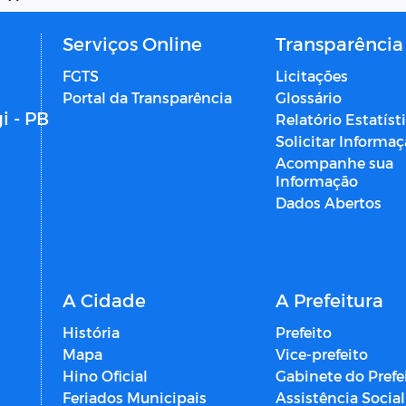
Serviços Online
Transparência
FGTS
Licitações
Portal da Transparência
Glossário
i - PB
Relatório Estatíst
Solicitar Informa
Acompanhe sua
Informação
Dados Abertos
A Cidade
A Prefeitura
História
Prefeito
Mapa
Vice-prefeito
Hino Oficial
Gabinete do Prefe
Feriados Municipais
Assistência Social