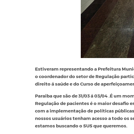
Estiveram representando a Prefeitura Munic
o coordenador do setor de Regulação parti
direito á saúde e do Curso de aperfeiçoam
Paraiba que são de 31/03 á 03/04 .É um mom
Regulação de pacientes é o maior desafio
com a implementação de políticas públicas
nossos usuários tenham acesso a todo os s
estamos buscando o SUS que queremos.