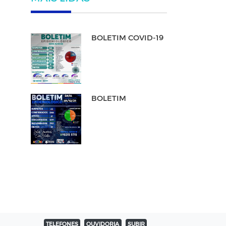
BOLETIM COVID-19
BOLETIM
TELEFONES
OUVIDORIA
SUBIR