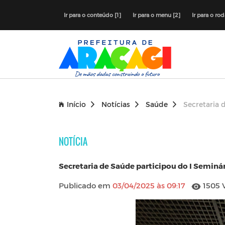
Ir para o conteúdo [1]
Ir para o menu [2]
Ir para o ro
Início
Notícias
Saúde
Secretaria 
NOTÍCIA
Secretaria de Saúde participou do I Seminá
Publicado em
03/04/2025 às 09:17
1505 V