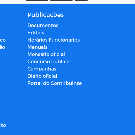
Publicações
Documentos
Editais
ico
Horários Funcionários
ção
Manuais
Mensário oficial
Concurso Público
Campanhas
Diário oficial
Portal do Contribuinte
ito