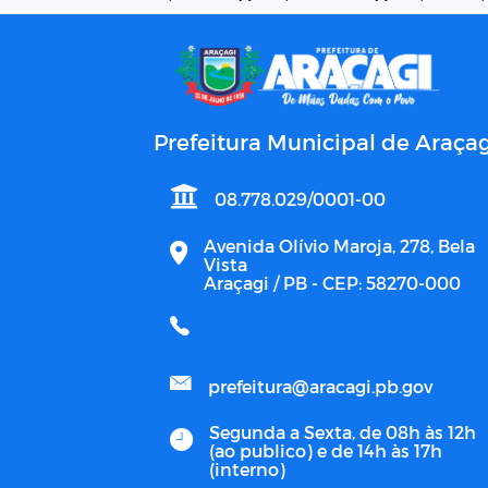
Prefeitura Municipal de Araçag
08.778.029/0001-00
Avenida Olívio Maroja, 278, Bela
Vista
Araçagi / PB - CEP: 58270-000
prefeitura@aracagi.pb.gov
Segunda a Sexta, de 08h às 12h
(ao publico) e de 14h às 17h
(interno)