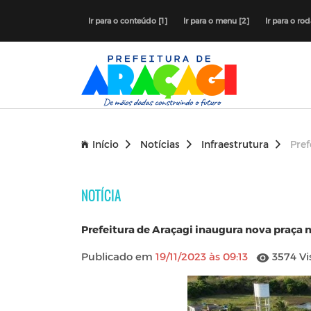
Ir para o conteúdo [1]
Ir para o menu [2]
Ir para o ro
Início
Notícias
Infraestrutura
Pref
NOTÍCIA
Prefeitura de Araçagi inaugura nova praça n
Publicado em
19/11/2023 às 09:13
3574 Vi