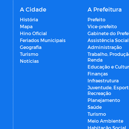
A Cidade
A Prefeitura
História
Prefeito
Mapa
Vice-prefeito
Hino Oficial
Gabinete do Prefe
Feriados Municipais
Assistência Social
Geografia
Administração
Turismo
Trabalho, Produçã
Renda
Notícias
Educação e Cultu
Finanças
Infraestrutura
Juventude, Esport
Recreação
Planejamento
Saúde
Turismo
Meio Ambiente
Habitação Social