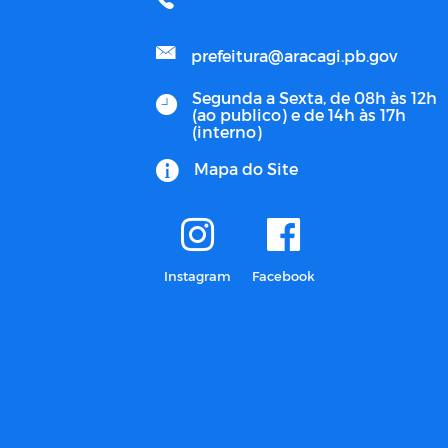
prefeitura@aracagi.pb.gov
Segunda a Sexta, de 08h às 12h
(ao publico) e de 14h às 17h
(interno)
Mapa do Site
Instagram
Facebook