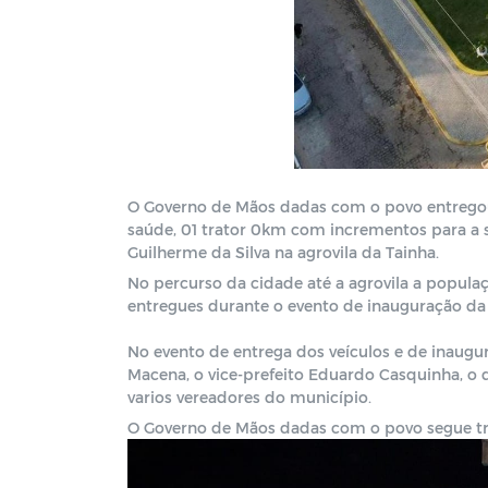
O Governo de Mãos dadas com o povo entregou 
saúde, 01 trator 0km com incrementos para a s
Guilherme da Silva na agrovila da Tainha.
No percurso da cidade até a agrovila a popul
entregues durante o evento de inauguração da 
No evento de entrega dos veículos e de inaugur
Macena, o vice-prefeito Eduardo Casquinha, o 
varios vereadores do município.
O Governo de Mãos dadas com o povo segue
t