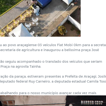
ao povo araçagiense 03 veículos Fiat Mobi 0km para a secreta
ecretaria de agricultura e inaugurou a belíssima praça José
ação seguiu acompanhado o translado dos veículos que seriam
Praça na agrovila Tainha.
ação da paraça, estiveram presentes a Prefeita de Araçagi, Josi
deputado federal Ruy Carneiro, a deputada estadual Camila Tos
rabalhando para o nosso município avançar cada vez mais.