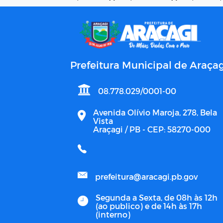
Prefeitura Municipal de Araçag
08.778.029/0001-00
Avenida Olívio Maroja, 278, Bela
Vista
Araçagi / PB - CEP: 58270-000
prefeitura@aracagi.pb.gov
Segunda a Sexta, de 08h às 12h
(ao publico) e de 14h às 17h
(interno)