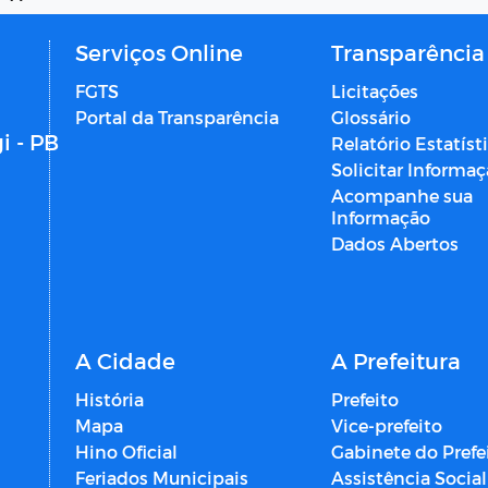
Serviços Online
Transparência
FGTS
Licitações
Portal da Transparência
Glossário
i - PB
Relatório Estatíst
Solicitar Informa
Acompanhe sua
Informação
Dados Abertos
A Cidade
A Prefeitura
História
Prefeito
Mapa
Vice-prefeito
Hino Oficial
Gabinete do Prefe
Feriados Municipais
Assistência Social