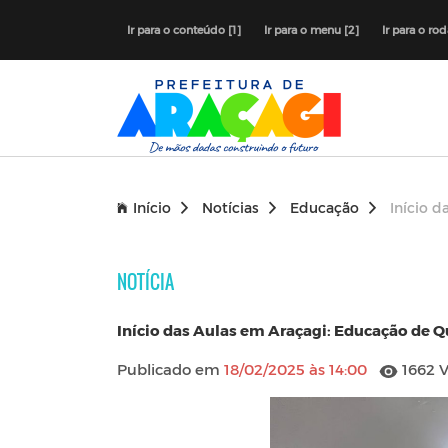
Ir para o conteúdo [1]
Ir para o menu [2]
Ir para o ro
Início
Notícias
Educação
Início 
NOTÍCIA
Início das Aulas em Araçagi: Educação de 
Publicado em
18/02/2025 às 14:00
1662 V