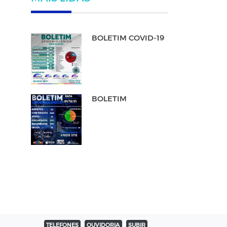
BOLETIM COVID-19
BOLETIM
TELEFONES
OUVIDORIA
SUBIR