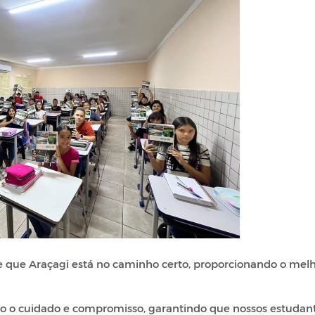
de que Araçagi está no caminho certo, proporcionando o mel
todo o cuidado e compromisso, garantindo que nossos estudan