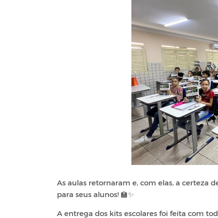
As aulas retornaram e, com elas, a certeza 
para seus alunos! 🏫✨
A entrega dos kits escolares foi feita com 