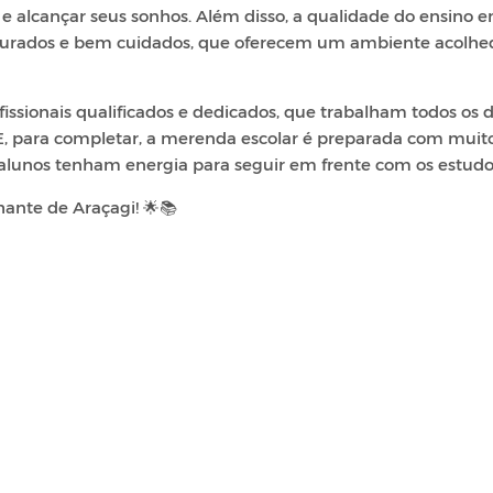
 alcançar seus sonhos. Além disso, a qualidade do ensino 
turados e bem cuidados, que oferecem um ambiente acolhe
ionais qualificados e dedicados, que trabalham todos os d
E, para completar, a merenda escolar é preparada com muit
 alunos tenham energia para seguir em frente com os estudo
lhante de Araçagi! 🌟📚