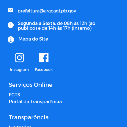
prefeitura@aracagi.pb.gov
Segunda a Sexta, de 08h às 12h (ao
publico) e de 14h às 17h (interno)
Mapa do Site
Instagram
Facebook
Serviços Online
FGTS
Portal da Transparência
Transparência