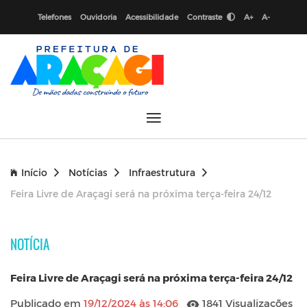
Telefones
Ouvidoria
Acessibilidade
Contraste
A+
A-
Início
Notícias
Infraestrutura
Feira Livre de Araçagi será na próxima terça-feira 24/12
NOTÍCIA
Feira Livre de Araçagi será na próxima terça-feira 24/12
Publicado em
19/12/2024 às 14:06
1841 Visualizações