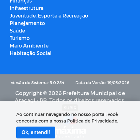
Finanças
Infraestrutura
Juventude, Esporte e Recreação
Planejamento
Saúde
Turismo
Meio Ambiente
Habitação Social
Versão do Sistema: 5.0.254
Data da Versão: 19/03/2026
Copyright © 2026 Prefeitura Municipal de
Araçagi - PB. Todos os direitos reservados.
SUBIR
Ao continuar navegando no nosso portal, você
concorda com a nossa Política de Privacidade.
Ok, entendi!