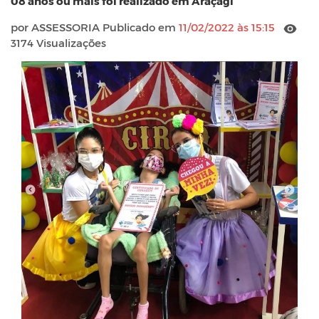
08 anos ou mais foi realizado em Araçagi
por ASSESSORIA Publicado em
11/02/2022 às 15:15
3174 Visualizações