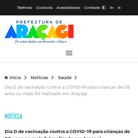
Telefones
Ouvidoria
Acessibilidade
Contraste
A+
A-
Início
Notícias
Saúde
Dia D de vacinação contra a COVID-19 para crianças de 08
anos ou mais foi realizado em Araçagi
NOTÍCIA
Dia D de vacinação contra a COVID-19 para crianças de