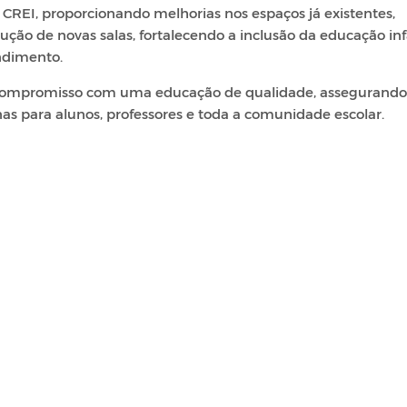
 CREI, proporcionando melhorias nos espaços já existentes,
ão de novas salas, fortalecendo a inclusão da educação inf
ndimento.
 o compromisso com uma educação de qualidade, assegurand
nas para alunos, professores e toda a comunidade escolar.