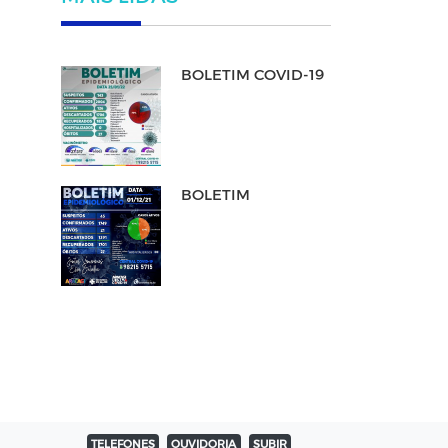
BOLETIM COVID-19
BOLETIM
TELEFONES
OUVIDORIA
SUBIR