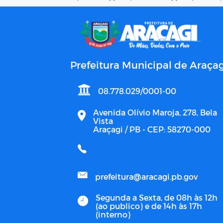
Prefeitura Municipal de Araçag
08.778.029/0001-00
Avenida Olívio Maroja, 278, Bela
Vista
Araçagi / PB - CEP: 58270-000
prefeitura@aracagi.pb.gov
Segunda a Sexta, de 08h às 12h
(ao publico) e de 14h às 17h
(interno)