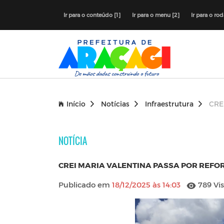
Ir para o conteúdo [1]
Ir para o menu [2]
Ir para o ro
Início
Notícias
Infraestrutura
CRE
NOTÍCIA
CREI MARIA VALENTINA PASSA POR REFO
Publicado em
18/12/2025 às 14:03
789 Vis