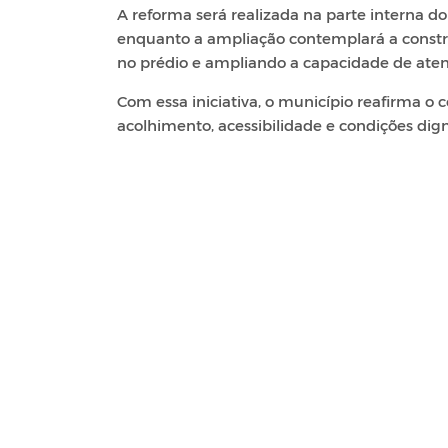
A reforma será realizada na parte interna do
enquanto a ampliação contemplará a construç
no prédio e ampliando a capacidade de ate
Com essa iniciativa, o município reafirma
acolhimento, acessibilidade e condições dig