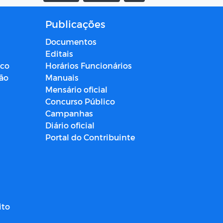
Publicações
Documentos
Editais
ico
Horários Funcionários
ção
Manuais
Mensário oficial
Concurso Público
Campanhas
Diário oficial
Portal do Contribuinte
ito