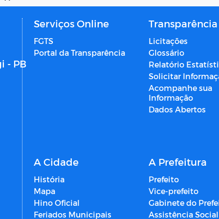
Serviços Online
Transparência
FGTS
Licitações
Portal da Transparência
Glossário
i - PB
Relatório Estatíst
Solicitar Informa
Acompanhe sua
Informação
Dados Abertos
A Cidade
A Prefeitura
História
Prefeito
Mapa
Vice-prefeito
Hino Oficial
Gabinete do Prefe
Feriados Municipais
Assistência Social