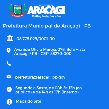
Prefeitura Municipal de Araçagi - PB
08.778.029/0001-00
Avenida Olívio Maroja, 278, Bela Vista
Araçagi / PB - CEP: 58270-000
prefeitura@aracagi.pb.gov
Segunda a Sexta, de 08h às 12h (ao
publico) e de 14h às 17h (interno)
Mapa do Site