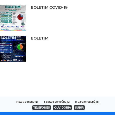
BOLETIM COVID-19
BOLETIM
Ir para o menu [1]
Ir para o conteúdo [2]
Ir para o rodapé [3]
TELEFONES
OUVIDORIA
SUBIR