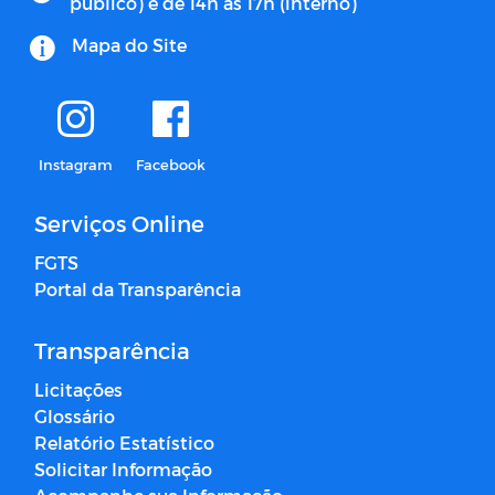
publico) e de 14h às 17h (interno)
Mapa do Site
Instagram
Facebook
Serviços Online
FGTS
Portal da Transparência
Transparência
Licitações
Glossário
Relatório Estatístico
Solicitar Informação