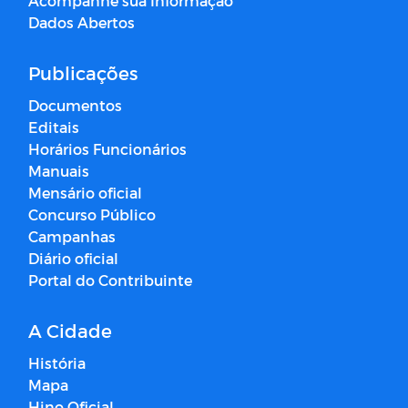
Acompanhe sua Informação
Dados Abertos
Publicações
Documentos
Editais
Horários Funcionários
Manuais
Mensário oficial
Concurso Público
Campanhas
Diário oficial
Portal do Contribuinte
A Cidade
História
Mapa
Hino Oficial