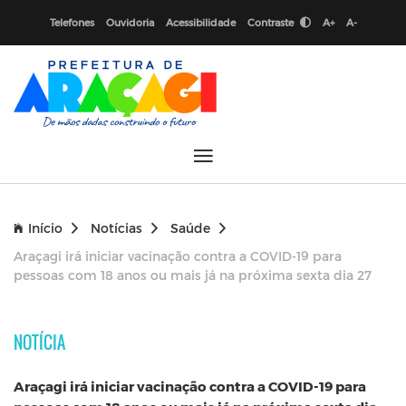
Telefones
Ouvidoria
Acessibilidade
Contraste
A+
A-
Início
Notícias
Saúde
Araçagi irá iniciar vacinação contra a COVID-19 para
pessoas com 18 anos ou mais já na próxima sexta dia 27
NOTÍCIA
Araçagi irá iniciar vacinação contra a COVID-19 para