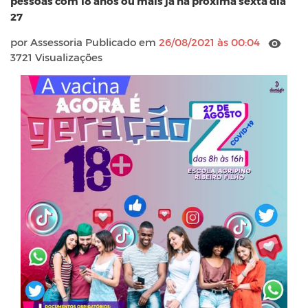
pessoas com 18 anos ou mais já na próxima sexta dia
27
por Assessoria Publicado em
26/08/2021 às 00:04
3721 Visualizações