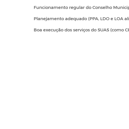
Funcionamento regular do Conselho Municipal 
Planejamento adequado (PPA, LDO e LOA alinh
Boa execução dos serviços do SUAS (como CR