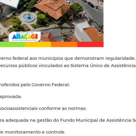
overno federal aos municípios que demonstram regularidade,
ecursos públicos vinculados ao Sistema Único de Assistência
nsferidos pelo Governo Federal;
 aprovada;
socioassistenciais conforme as normas;
ira adequada na gestão do Fundo Municipal de Assistência So
de monitoramento e controle.