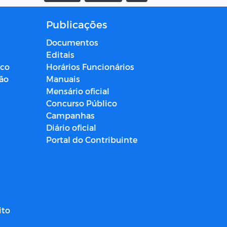
Publicações
Documentos
Editais
ico
Horários Funcionários
ção
Manuais
Mensário oficial
Concurso Público
Campanhas
Diário oficial
Portal do Contribuinte
ito