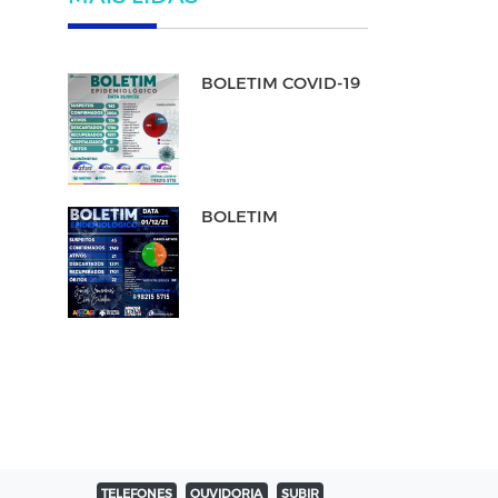
BOLETIM COVID-19
BOLETIM
TELEFONES
OUVIDORIA
SUBIR