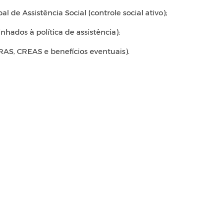
de Assistência Social (controle social ativo);
ados à política de assistência);
AS, CREAS e benefícios eventuais).