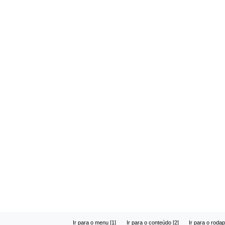
Ir para o menu [1]
Ir para o conteúdo [2]
Ir para o rodap