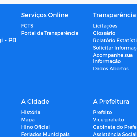
Serviços Online
Transparência
FGTS
Licitações
Portal da Transparência
Glossário
i - PB
Relatório Estatíst
Solicitar Informa
Acompanhe sua
Informação
Dados Abertos
A Cidade
A Prefeitura
História
Prefeito
Mapa
Vice-prefeito
Hino Oficial
Gabinete do Prefe
Feriados Municipais
Assistência Social