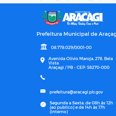
Prefeitura Municipal de Araçag
08.778.029/0001-00
Avenida Olívio Maroja, 278, Bela
Vista
Araçagi / PB - CEP: 58270-000
prefeitura@aracagi.pb.gov
Segunda a Sexta, de 08h às 12h
(ao publico) e de 14h às 17h
(interno)