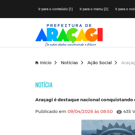
Ir para o conteúdo [1]
Ir para o menu [2]
Ir para o ro
Início
Notícias
Ação Social
Araçag
NOTÍCIA
Araçagi é destaque nacional conquistando 
Publicado em
09/04/2026 às 08:50
435 V