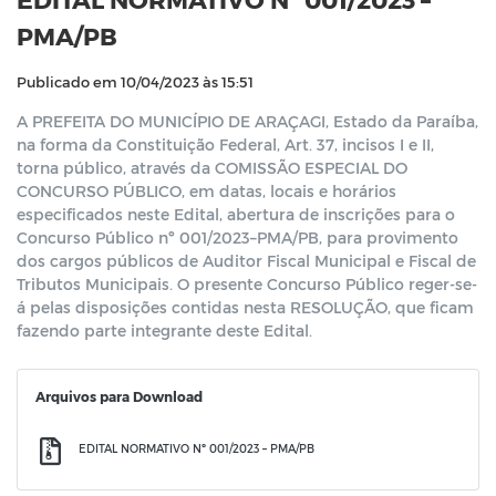
PMA/PB
Publicado em 10/04/2023 às 15:51
A PREFEITA DO MUNICÍPIO DE ARAÇAGI, Estado da Paraíba,
na forma da Constituição Federal, Art. 37, incisos I e II,
torna público, através da COMISSÃO ESPECIAL DO
CONCURSO PÚBLICO, em datas, locais e horários
especificados neste Edital, abertura de inscrições para o
Concurso Público nº 001/2023–PMA/PB, para provimento
dos cargos públicos de Auditor Fiscal Municipal e Fiscal de
Tributos Municipais. O presente Concurso Público reger-se-
á pelas disposições contidas nesta RESOLUÇÃO, que ficam
fazendo parte integrante deste Edital.
Arquivos para Download
EDITAL NORMATIVO Nº 001/2023 – PMA/PB