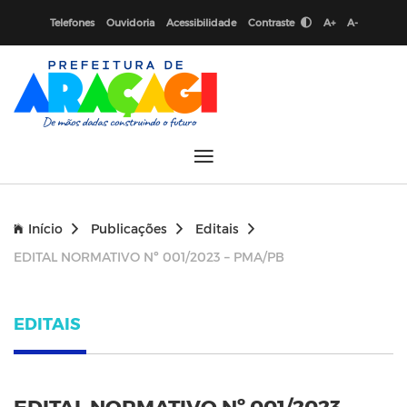
Telefones
Ouvidoria
Acessibilidade
Contraste
A+
A-
Início
Publicações
Editais
EDITAL NORMATIVO Nº 001/2023 – PMA/PB
EDITAIS
EDITAL NORMATIVO Nº 001/2023 –