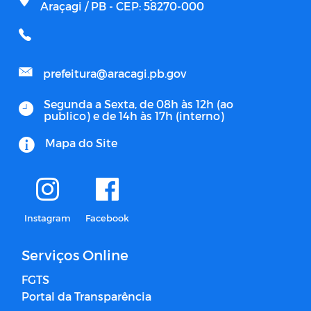
Araçagi / PB - CEP: 58270-000
prefeitura@aracagi.pb.gov
Segunda a Sexta, de 08h às 12h (ao
publico) e de 14h às 17h (interno)
Mapa do Site
Instagram
Facebook
Serviços Online
FGTS
Portal da Transparência