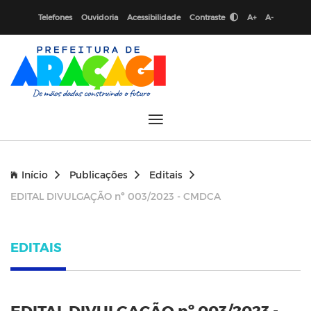
Telefones
Ouvidoria
Acessibilidade
Contraste
A+
A-
Início
Publicações
Editais
EDITAL DIVULGAÇÃO nº 003/2023 - CMDCA
EDITAIS
EDITAL DIVULGAÇÃO nº 003/2023 -