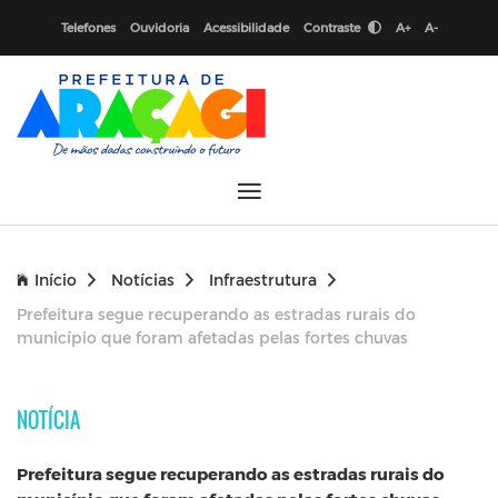
Telefones
Ouvidoria
Acessibilidade
Contraste
A+
A-
Início
Notícias
Infraestrutura
Prefeitura segue recuperando as estradas rurais do
município que foram afetadas pelas fortes chuvas
NOTÍCIA
Prefeitura segue recuperando as estradas rurais do