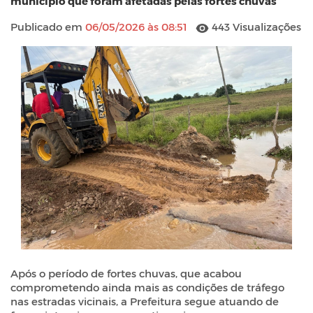
município que foram afetadas pelas fortes chuvas
Publicado em
06/05/2026 às 08:51
443 Visualizações
Após o período de fortes chuvas, que acabou
comprometendo ainda mais as condições de tráfego
nas estradas vicinais, a Prefeitura segue atuando de