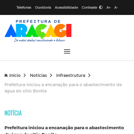
Telefones
Ouvidoria
Acessibilidade
Contraste
A+
A-
Início
Notícias
Infraestrutura
Prefeitura iniciou a encanação para o abastecimento de
água do sitio Bonita
NOTÍCIA
Prefeitura iniciou a encanação para o abastecimento