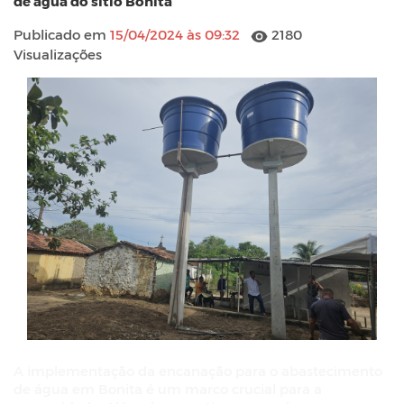
de água do sitio Bonita
Publicado em
15/04/2024 às 09:32
2180
Visualizações
A implementação da encanação para o abastecimento
de água em Bonita é um marco crucial para a